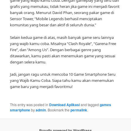
game yang wajib kamu coba. Dengan gameplay yang seru dan
grafis yang memukau, tidak heran jika game ini menjadi favorit
banyak orang. Menurut David Phan, seorang pakar game di
Sensor Tower, “Mobile Legends berhasil menciptakan
komunitas yang besar dan aktif di seluruh dunia.”
Selain kedua game di atas, masih banyak game seru lainnya
yang wajib kamu coba. Misalnya “Clash Royale”, “Garena Free
Fire”, dan “Among Us”. Dengan berbagai genre yang
ditawarkan, kamu pasti akan menemukan game yang sesuai
dengan selera kamu.
Jadi, jangan ragu untuk mencoba 10 Game Smartphone Seru
yang Wajib Kamu Coba. Siapa tahu kamu akan menemukan
game baru yang menjadi favoritmu!
This entry was posted in
Download Aplikasi
and tagged
games
smartphone
by
admin
. Bookmark the
permalink
.
Proudly powered by WordPress