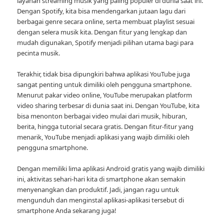
layanan streaming musik yang paling populer di dunia saat ini.
Dengan Spotify, kita bisa mendengarkan jutaan lagu dari
berbagai genre secara online, serta membuat playlist sesuai
dengan selera musik kita. Dengan fitur yang lengkap dan
mudah digunakan, Spotify menjadi pilihan utama bagi para
pecinta musik.
Terakhir, tidak bisa dipungkiri bahwa aplikasi YouTube juga
sangat penting untuk dimiliki oleh pengguna smartphone.
Menurut pakar video online, YouTube merupakan platform
video sharing terbesar di dunia saat ini. Dengan YouTube, kita
bisa menonton berbagai video mulai dari musik, hiburan,
berita, hingga tutorial secara gratis. Dengan fitur-fitur yang
menarik, YouTube menjadi aplikasi yang wajib dimiliki oleh
pengguna smartphone.
Dengan memiliki lima aplikasi Android gratis yang wajib dimiliki
ini, aktivitas sehari-hari kita di smartphone akan semakin
menyenangkan dan produktif. Jadi, jangan ragu untuk
mengunduh dan menginstal aplikasi-aplikasi tersebut di
smartphone Anda sekarang juga!