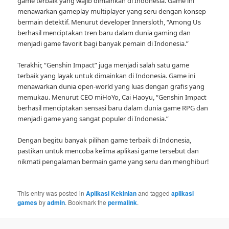
game terbaik yang wajib dimainkan di Indonesia. Game ini
menawarkan gameplay multiplayer yang seru dengan konsep
bermain detektif. Menurut developer Innersloth, “Among Us
berhasil menciptakan tren baru dalam dunia gaming dan
menjadi game favorit bagi banyak pemain di Indonesia.”
Terakhir, “Genshin Impact” juga menjadi salah satu game
terbaik yang layak untuk dimainkan di Indonesia. Game ini
menawarkan dunia open-world yang luas dengan grafis yang
memukau. Menurut CEO miHoYo, Cai Haoyu, “Genshin Impact
berhasil menciptakan sensasi baru dalam dunia game RPG dan
menjadi game yang sangat populer di Indonesia.”
Dengan begitu banyak pilihan game terbaik di Indonesia,
pastikan untuk mencoba kelima aplikasi game tersebut dan
nikmati pengalaman bermain game yang seru dan menghibur!
This entry was posted in
Aplikasi Kekinian
and tagged
aplikasi
games
by
admin
. Bookmark the
permalink
.