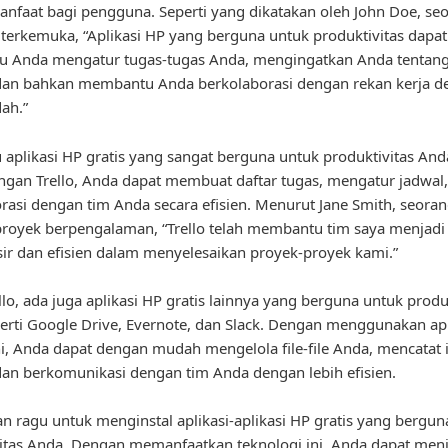
nfaat bagi pengguna. Seperti yang dikatakan oleh John Doe, seo
 terkemuka, “Aplikasi HP yang berguna untuk produktivitas dapat
 Anda mengatur tugas-tugas Anda, mengingatkan Anda tentang
 dan bahkan membantu Anda berkolaborasi dengan rekan kerja d
ah.”
u aplikasi HP gratis yang sangat berguna untuk produktivitas And
engan Trello, Anda dapat membuat daftar tugas, mengatur jadwal
rasi dengan tim Anda secara efisien. Menurut Jane Smith, seora
royek berpengalaman, “Trello telah membantu tim saya menjadi 
sir dan efisien dalam menyelesaikan proyek-proyek kami.”
ello, ada juga aplikasi HP gratis lainnya yang berguna untuk produ
erti Google Drive, Evernote, dan Slack. Dengan menggunakan apl
ini, Anda dapat dengan mudah mengelola file-file Anda, mencatat 
dan berkomunikasi dengan tim Anda dengan lebih efisien.
gan ragu untuk menginstal aplikasi-aplikasi HP gratis yang bergu
itas Anda. Dengan memanfaatkan teknologi ini, Anda dapat men