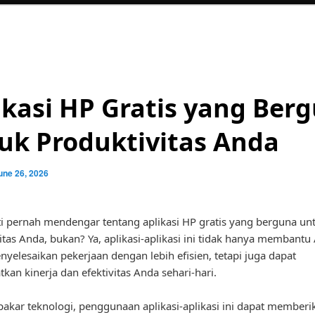
ikasi HP Gratis yang Ber
uk Produktivitas Anda
une 26, 2026
i pernah mendengar tentang aplikasi HP gratis yang berguna un
itas Anda, bukan? Ya, aplikasi-aplikasi ini tidak hanya membantu
yelesaikan pekerjaan dengan lebih efisien, tetapi juga dapat
kan kinerja dan efektivitas Anda sehari-hari.
akar teknologi, penggunaan aplikasi-aplikasi ini dapat memberi