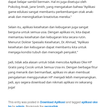
dapat belajar sambil bermain. Hal ini juga disetujui oleh
Psikolog Anak, Jane Smith, yang mengatakan bahwa “Aplikasi
game edukasi sangat membantu perkembangan otak anak-
anak dan meningkatkan kreativitas mereka.”
Selain itu, aplikasi kesehatan dan kebugaran juga sangat
berguna untuk semua usia. Dengan aplikasi ini, kita dapat
memantau kesehatan dan kebugaran kita secara rutin.
Menurut Dokter Spesialis Kesehatan, Dr. Ahmad, “Aplikasi
kesehatan dan kebugaran dapat membantu kita untuk
menjaga kondisi tubuh dan mencegah penyakit.”
Jadi, tidak ada alasan untuk tidak mencoba Aplikasi Oke HP
Gratis yang Cocok untuk Semua Usia ini. Dengan berbagai fitur
yang menarik dan bermanfaat, aplikasi ini akan membuat
pengalaman menggunakan HP menjadi lebih menyenangkan.
Jadi, ayo segera download dan nikmati aplikasi ini sekarang
juga!
This entry was posted in
Download Aplikasi
and tagged
aplikasi oke
hp
by
admin
. Bookmark the
permalink
.