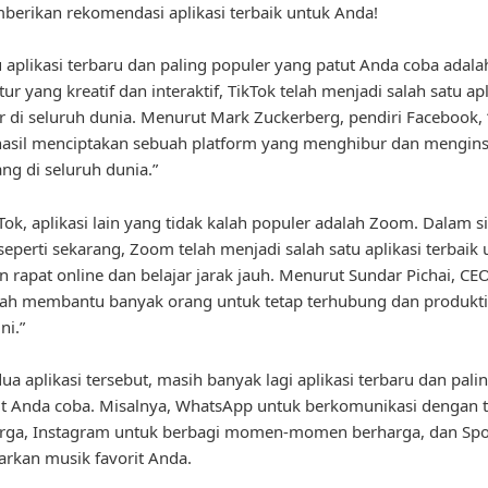
erikan rekomendasi aplikasi terbaik untuk Anda!
u aplikasi terbaru dan paling populer yang patut Anda coba adala
ur yang kreatif dan interaktif, TikTok telah menjadi salah satu apl
r di seluruh dunia. Menurut Mark Zuckerberg, pendiri Facebook, 
hasil menciptakan sebuah platform yang menghibur dan mengins
ang di seluruh dunia.”
kTok, aplikasi lain yang tidak kalah populer adalah Zoom. Dalam si
eperti sekarang, Zoom telah menjadi salah satu aplikasi terbaik 
 rapat online dan belajar jarak jauh. Menurut Sundar Pichai, CE
ah membantu banyak orang untuk tetap terhubung dan produkti
ni.”
dua aplikasi tersebut, masih banyak lagi aplikasi terbaru dan pali
ut Anda coba. Misalnya, WhatsApp untuk berkomunikasi dengan
arga, Instagram untuk berbagi momen-momen berharga, dan Spot
rkan musik favorit Anda.