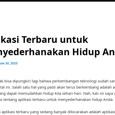
ikasi Terbaru untuk
yederhanakan Hidup A
une 30, 2025
ak bisa dipungkiri lagi bahwa perkembangan teknologi sudah sa
ital ini. Salah satu hal yang pasti akan terus berkembang adalah a
yang dapat memudahkan hidup kita sehari-hari. Nah, kali ini saya
 tentang aplikasi terbaru untuk menyederhanakan hidup Anda.
u aplikasi terbaru yang sedang banyak dibicarakan adalah aplikas