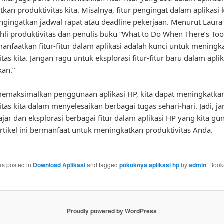
kan produktivitas kita. Misalnya, fitur pengingat dalam aplikasi 
gingatkan jadwal rapat atau deadline pekerjaan. Menurut Laura 
hli produktivitas dan penulis buku “What to Do When There’s To
anfaatkan fitur-fitur dalam aplikasi adalah kunci untuk meningk
tas kita. Jangan ragu untuk eksplorasi fitur-fitur baru dalam apli
kan.”
emaksimalkan penggunaan aplikasi HP, kita dapat meningkatka
itas kita dalam menyelesaikan berbagai tugas sehari-hari. Jadi, j
ajar dan eksplorasi berbagai fitur dalam aplikasi HP yang kita gu
tikel ini bermanfaat untuk meningkatkan produktivitas Anda.
as posted in
Download Aplikasi
and tagged
pokoknya aplikasi hp
by
admin
. Book
Proudly powered by WordPress