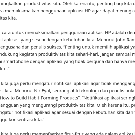
ingkatkan produktivitas kita. Oleh karena itu, penting bagi kita 
ara memaksimalkan penggunaan aplikasi HP agar dapat meningk
tas kita.
u cara untuk memaksimalkan penggunaan aplikasi HP adalah de
l aplikasi yang sesuai dengan kebutuhan kita. Menurut John Ra
engusaha dan penulis sukses, “Penting untuk memilih aplikasi y
dukung kegiatan produktivitas kita sehari-hari. Jangan sampai 
 smartphone dengan aplikasi yang tidak berguna dan hanya m
ktu.”
u, kita juga perlu mengatur notifikasi aplikasi agar tidak menggan
si kita. Menurut Nir Eyal, seorang ahli teknologi dan penulis buk
How to Build Habit-Forming Products”, “Notifikasi aplikasi sering
angguan yang mengurangi produktivitas kita. Oleh karena itu, p
gatur notifikasi aplikasi agar sesuai dengan kebutuhan kita dan 
u konsentrasi kita.”
u, kita juga perlu memanfaatkan fitur-fitur yang ada dalam aplikas