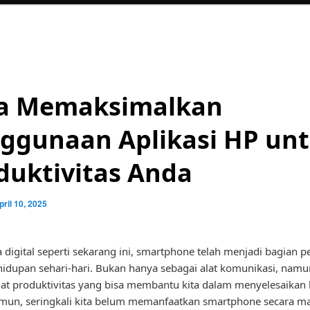
a Memaksimalkan
ggunaan Aplikasi HP un
duktivitas Anda
pril 10, 2025
 digital seperti sekarang ini, smartphone telah menjadi bagian p
idupan sehari-hari. Bukan hanya sebagai alat komunikasi, namu
lat produktivitas yang bisa membantu kita dalam menyelesaikan
mun, seringkali kita belum memanfaatkan smartphone secara m