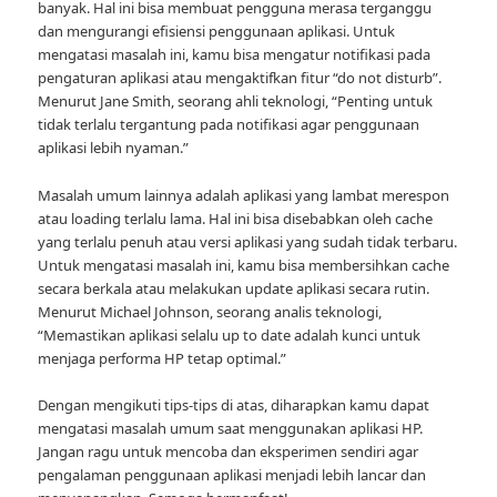
banyak. Hal ini bisa membuat pengguna merasa terganggu
dan mengurangi efisiensi penggunaan aplikasi. Untuk
mengatasi masalah ini, kamu bisa mengatur notifikasi pada
pengaturan aplikasi atau mengaktifkan fitur “do not disturb”.
Menurut Jane Smith, seorang ahli teknologi, “Penting untuk
tidak terlalu tergantung pada notifikasi agar penggunaan
aplikasi lebih nyaman.”
Masalah umum lainnya adalah aplikasi yang lambat merespon
atau loading terlalu lama. Hal ini bisa disebabkan oleh cache
yang terlalu penuh atau versi aplikasi yang sudah tidak terbaru.
Untuk mengatasi masalah ini, kamu bisa membersihkan cache
secara berkala atau melakukan update aplikasi secara rutin.
Menurut Michael Johnson, seorang analis teknologi,
“Memastikan aplikasi selalu up to date adalah kunci untuk
menjaga performa HP tetap optimal.”
Dengan mengikuti tips-tips di atas, diharapkan kamu dapat
mengatasi masalah umum saat menggunakan aplikasi HP.
Jangan ragu untuk mencoba dan eksperimen sendiri agar
pengalaman penggunaan aplikasi menjadi lebih lancar dan