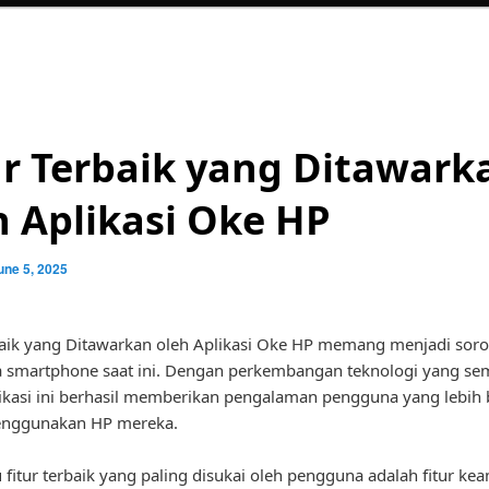
ur Terbaik yang Ditawark
h Aplikasi Oke HP
une 5, 2025
baik yang Ditawarkan oleh Aplikasi Oke HP memang menjadi soro
 smartphone saat ini. Dengan perkembangan teknologi yang se
likasi ini berhasil memberikan pengalaman pengguna yang lebih 
nggunakan HP mereka.
u fitur terbaik yang paling disukai oleh pengguna adalah fitur k