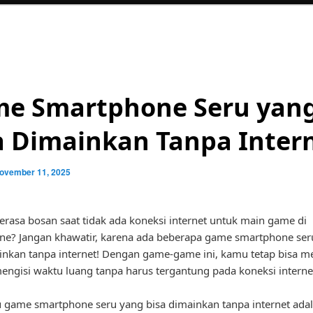
e Smartphone Seru yan
a Dimainkan Tanpa Inter
ovember 11, 2025
rasa bosan saat tidak ada koneksi internet untuk main game di
e? Jangan khawatir, karena ada beberapa game smartphone ser
inkan tanpa internet! Dengan game-game ini, kamu tetap bisa m
mengisi waktu luang tanpa harus tergantung pada koneksi interne
u game smartphone seru yang bisa dimainkan tanpa internet adal