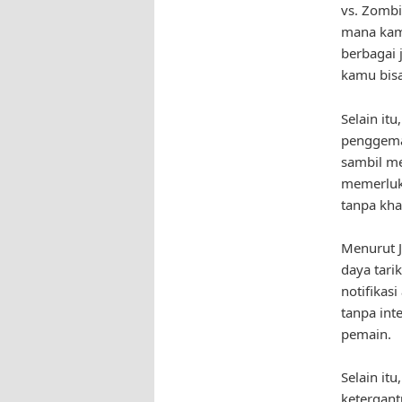
vs. Zomb
mana kam
berbagai 
kamu bis
Selain it
penggema
sambil me
memerluk
tanpa kha
Menurut J
daya tari
notifikas
tanpa int
pemain.
Selain it
ketergant