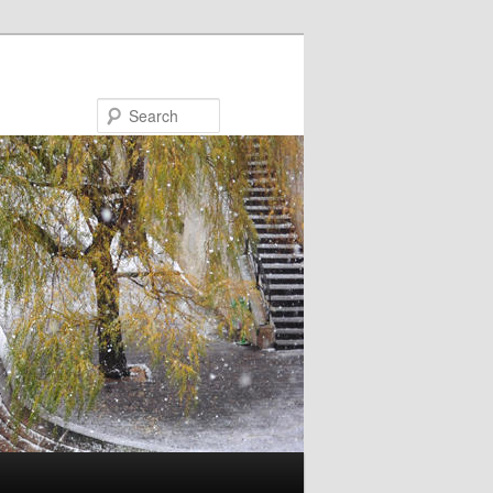
Search