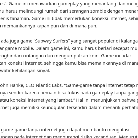
ies”. Game ini menawarkan gameplay yang menantang dan mengh
u harus melindungi rumah dari serangan zombie dengan men
jenis tanaman. Game ini tidak memerlukan koneksi internet, seh
a memainkannya kapan pun dan di mana pun.
u, ada juga game “Subway Surfers” yang sangat populer di kalang
r game mobile. Dalam game ini, kamu harus berlari secepat mu
nghindari rintangan dan mengumpulkan koin. Game ini tidak
an koneksi internet, sehingga kamu bisa memainkannya di man
watir kehilangan sinyal.
ohn Hanke, CEO Niantic Labs, “Game-game tanpa internet tetap 
knya sendiri karena pemain bisa fokus pada gameplay tanpa gan
i atau koneksi internet yang lambat.” Hal ini menunjukkan bahwa
ernet juga memiliki keunggulan tersendiri dalam menarik perhati
u, game-game tanpa internet juga dapat membantu mengatasi
ungan pada internet dan mengurangi risiko kecanduan. Menurut 