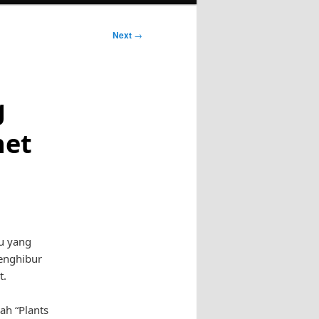
Next
→
g
net
u yang
enghibur
t.
ah “Plants