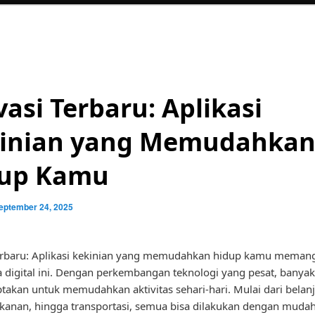
vasi Terbaru: Aplikasi
inian yang Memudahka
up Kamu
eptember 24, 2025
terbaru: Aplikasi kekinian yang memudahkan hidup kamu meman
ra digital ini. Dengan perkembangan teknologi yang pesat, banyak
ptakan untuk memudahkan aktivitas sehari-hari. Mulai dari belanj
anan, hingga transportasi, semua bisa dilakukan dengan mudah