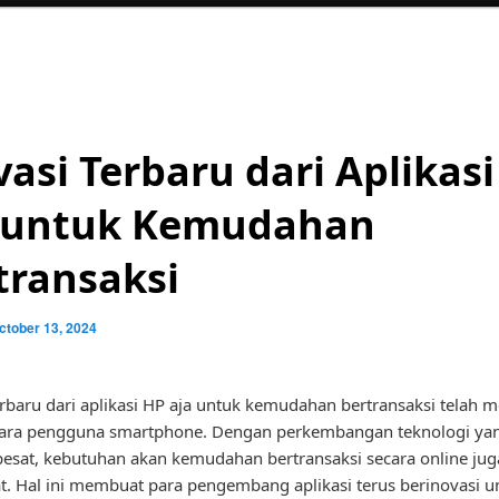
vasi Terbaru dari Aplikas
 untuk Kemudahan
transaksi
ctober 13, 2024
erbaru dari aplikasi HP aja untuk kemudahan bertransaksi telah m
para pengguna smartphone. Dengan perkembangan teknologi ya
esat, kebutuhan akan kemudahan bertransaksi secara online ju
. Hal ini membuat para pengembang aplikasi terus berinovasi u