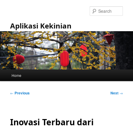
Skip
to
Sear
primary
content
Aplikasi Kekinian
Main
Home
menu
Post
←
Previous
Next
→
navigation
Inovasi Terbaru dari