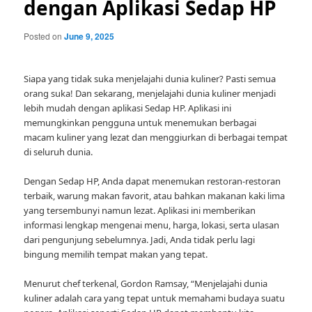
dengan Aplikasi Sedap HP
Posted on
June 9, 2025
Siapa yang tidak suka menjelajahi dunia kuliner? Pasti semua
orang suka! Dan sekarang, menjelajahi dunia kuliner menjadi
lebih mudah dengan aplikasi Sedap HP. Aplikasi ini
memungkinkan pengguna untuk menemukan berbagai
macam kuliner yang lezat dan menggiurkan di berbagai tempat
di seluruh dunia.
Dengan Sedap HP, Anda dapat menemukan restoran-restoran
terbaik, warung makan favorit, atau bahkan makanan kaki lima
yang tersembunyi namun lezat. Aplikasi ini memberikan
informasi lengkap mengenai menu, harga, lokasi, serta ulasan
dari pengunjung sebelumnya. Jadi, Anda tidak perlu lagi
bingung memilih tempat makan yang tepat.
Menurut chef terkenal, Gordon Ramsay, “Menjelajahi dunia
kuliner adalah cara yang tepat untuk memahami budaya suatu