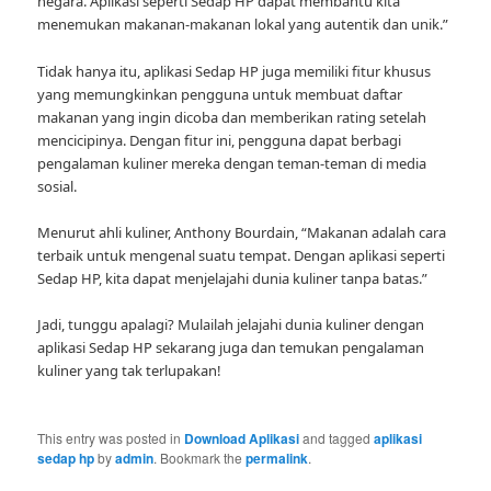
negara. Aplikasi seperti Sedap HP dapat membantu kita
menemukan makanan-makanan lokal yang autentik dan unik.”
Tidak hanya itu, aplikasi Sedap HP juga memiliki fitur khusus
yang memungkinkan pengguna untuk membuat daftar
makanan yang ingin dicoba dan memberikan rating setelah
mencicipinya. Dengan fitur ini, pengguna dapat berbagi
pengalaman kuliner mereka dengan teman-teman di media
sosial.
Menurut ahli kuliner, Anthony Bourdain, “Makanan adalah cara
terbaik untuk mengenal suatu tempat. Dengan aplikasi seperti
Sedap HP, kita dapat menjelajahi dunia kuliner tanpa batas.”
Jadi, tunggu apalagi? Mulailah jelajahi dunia kuliner dengan
aplikasi Sedap HP sekarang juga dan temukan pengalaman
kuliner yang tak terlupakan!
This entry was posted in
Download Aplikasi
and tagged
aplikasi
sedap hp
by
admin
. Bookmark the
permalink
.