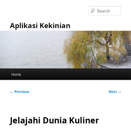
Skip
to
Sear
primary
content
Aplikasi Kekinian
Main
Home
menu
Post
←
Previous
Next
→
navigation
Jelajahi Dunia Kuliner