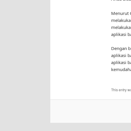
Menurut 
melakukan
melakukan
aplikasi 
Dengan be
aplikasi 
aplikasi 
kemudaha
This entry w