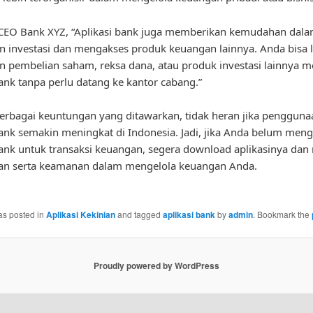
CEO Bank XYZ, “Aplikasi bank juga memberikan kemudahan dal
 investasi dan mengakses produk keuangan lainnya. Anda bisa
 pembelian saham, reksa dana, atau produk investasi lainnya me
bank tanpa perlu datang ke kantor cabang.”
rbagai keuntungan yang ditawarkan, tidak heran jika pengguna
bank semakin meningkat di Indonesia. Jadi, jika Anda belum me
bank untuk transaksi keuangan, segera download aplikasinya dan 
n serta keamanan dalam mengelola keuangan Anda.
as posted in
Aplikasi Kekinian
and tagged
aplikasi bank
by
admin
. Bookmark the
Proudly powered by WordPress