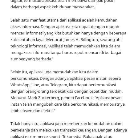
digital, termasuk aplikasi, telah membawa dampak positif
dalam berbagai aspek kehidupan masyarakat.
Salah satu manfaat utama dari aplikasi adalah kemudahan
akses informasi. Dengan aplikasi, kita dapat dengan mudah
mencari informasi yang kita butuhkan hanya dengan beberapa
kali sentuhan layar. Menurut James H. Billington, seorang ahli
teknologi informasi, “Aplikasi telah memudahkan kita dalam
mengakses informasi tanpa harus repot mencari di berbagai
sumber yang berbeda.”
Selain itu, aplikasi juga memudahkan kita dalam
berkomunikasi. Dengan adanya aplikasi pesan instan seperti
WhatsApp, Line, atau Telegram, kita dapat berkomunikasi
dengan orang-orang terdekat kita dengan cepat dan mudah.
Menurut Mark Zuckerberg, pendiri Facebook, “Aplikasi pesan
instan telah mengubah cara kita berkomunikasi, membuatnya
lebih efisien dan efektif.”
Tidak hanya itu, aplikasi juga memberikan kemudahan dalam
berbelanja dan melakukan transaksi keuangan. Dengan adanya
aplikasi e-commerce seperti Tokopedia, Bukalapak, atau