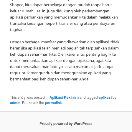
Shopee, kita dapat berbelanja dengan mudah tanpa harus
keluar rumah. Hal ini juga didukung oleh perkembangan
aplikasi perbankan yang memudahkan kita dalam melakukan
transaksi keuangan, seperti transfer uang atau pembayaran
tagihan.
Dengan berbagai manfaat yang ditawarkan oleh aplikasi, tidak
heran jika aplikasi telah menjadi bagian tak terpisahkan dalam
kehidupan sehari-hari kita. Oleh karena itu, penting bagi kita
untuk memanfaatkan aplikasi dengan bijaksana, agar kita
dapat merasakan manfaatnya secara maksimal. Jadi, jangan
ragu untuk mengunduh dan menggunakan aplikasi yang
bermanfaat bagi kehidupan sehari-hari Anda!
This entry was posted in
Aplikasi Kekinian
and tagged
aplikasi
by
admin
. Bookmark the
permalink
.
Proudly powered by WordPress