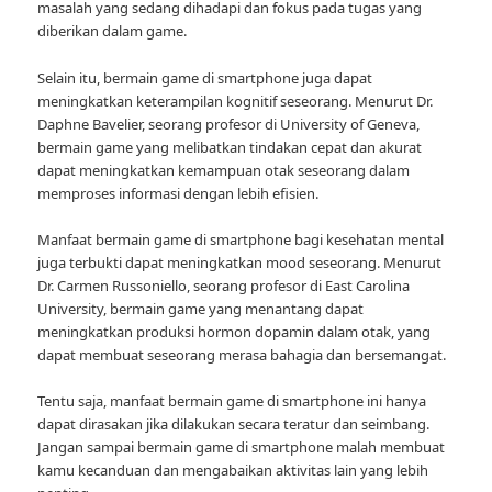
masalah yang sedang dihadapi dan fokus pada tugas yang
diberikan dalam game.
Selain itu, bermain game di smartphone juga dapat
meningkatkan keterampilan kognitif seseorang. Menurut Dr.
Daphne Bavelier, seorang profesor di University of Geneva,
bermain game yang melibatkan tindakan cepat dan akurat
dapat meningkatkan kemampuan otak seseorang dalam
memproses informasi dengan lebih efisien.
Manfaat bermain game di smartphone bagi kesehatan mental
juga terbukti dapat meningkatkan mood seseorang. Menurut
Dr. Carmen Russoniello, seorang profesor di East Carolina
University, bermain game yang menantang dapat
meningkatkan produksi hormon dopamin dalam otak, yang
dapat membuat seseorang merasa bahagia dan bersemangat.
Tentu saja, manfaat bermain game di smartphone ini hanya
dapat dirasakan jika dilakukan secara teratur dan seimbang.
Jangan sampai bermain game di smartphone malah membuat
kamu kecanduan dan mengabaikan aktivitas lain yang lebih