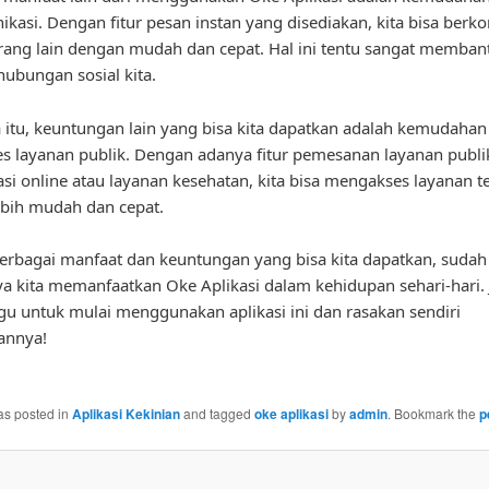
kasi. Dengan fitur pesan instan yang disediakan, kita bisa berk
ang lain dengan mudah dan cepat. Hal ini tentu sangat memban
hubungan sosial kita.
 itu, keuntungan lain yang bisa kita dapatkan adalah kemudaha
 layanan publik. Dengan adanya fitur pemesanan layanan publik
asi online atau layanan kesehatan, kita bisa mengakses layanan t
bih mudah dan cepat.
rbagai manfaat dan keuntungan yang bisa kita dapatkan, sudah
a kita memanfaatkan Oke Aplikasi dalam kehidupan sehari-hari. 
gu untuk mulai menggunakan aplikasi ini dan rasakan sendiri
annya!
as posted in
Aplikasi Kekinian
and tagged
oke aplikasi
by
admin
. Bookmark the
p