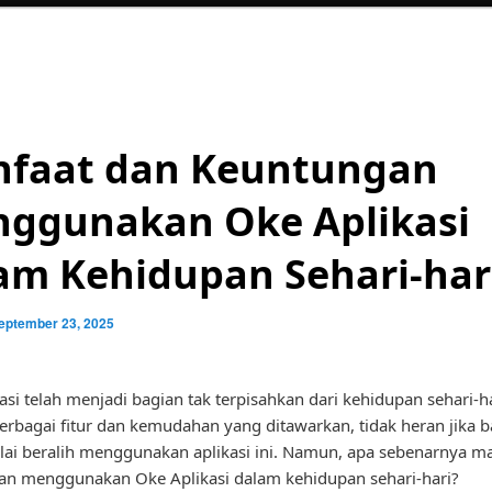
faat dan Keuntungan
ggunakan Oke Aplikasi
am Kehidupan Sehari-har
eptember 23, 2025
asi telah menjadi bagian tak terpisahkan dari kehidupan sehari-har
rbagai fitur dan kemudahan yang ditawarkan, tidak heran jika 
ai beralih menggunakan aplikasi ini. Namun, apa sebenarnya m
an menggunakan Oke Aplikasi dalam kehidupan sehari-hari?