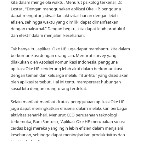
kita dalam mengelola waktu. Menurut psikolog terkenal, Dr.
Lestari, “Dengan menggunakan aplikasi Oke HP, pengguna
dapat mengatur jadwal dan aktivitas harian dengan lebih
efisien, sehingga waktu yang dimiliki dapat dimanfaatkan
dengan maksimal.” Dengan begitu, kita dapat lebih produktif
dan efektif dalam menjalani keseharian.
Tak hanya itu, aplikasi Oke HP juga dapat membantu kita dalam
berkomunikasi dengan orang lain. Menurut survey yang
dilakukan oleh Asosiasi Komunikasi Indonesia, pengguna
aplikasi Oke HP cenderung lebih aktif dalam berkomunikasi
dengan teman dan keluarga melalui fitur-fitur yang disediakan
oleh aplikasi tersebut. Hal ini tentu mempererat hubungan
sosial kita dengan orang-orang terdekat.
Selain manfaat-manfaat di atas, penggunaan aplikasi Oke HP
juga dapat meningkatkan efisiensi dalam melakukan berbagai
aktivitas sehari-hari. Menurut CEO perusahaan teknologi
terkemuka, Budi Santoso, “Aplikasi Oke HP merupakan solusi
cerdas bagi mereka yang ingin lebih efisien dalam menjalani
keseharian, sehingga dapat meningkatkan produktivitas dan