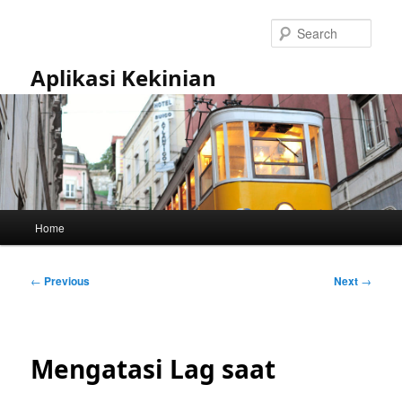
Skip
to
Sear
primary
content
Aplikasi Kekinian
Main
Home
menu
Post
←
Previous
Next
→
navigation
Mengatasi Lag saat