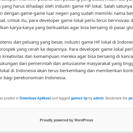
 yang harus dihadapi oleh industri game HP lokal. Salah satunya
n dengan game-game luar negeri yang sudah memiliki nama bes
bal. Untuk itu, para developer game lokal perlu terus berinovasi 
kan karya-karya yang berkualitas agar bisa bersaing di pasar glo
tensi dan peluang yang besar, industri game HP lokal di Indone
prospek yang cerah ke depannya. Para developer game lokal perl
kreativitas dan kemampuan mereka agar bisa bersaing di kanca
kungan dari pemerintah dan antusiasme masyarakat yang tinggi
okal di Indonesia akan terus berkembang dan memberikan kontr
r bagi perekonomian Indonesia.
as posted in
Download Aplikasi
and tagged
games hp
by
admin
. Bookmark the
pe
Proudly powered by WordPress