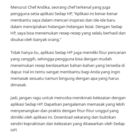
Menurut Chef Andika, seorang chef terkenal yang juga
pengguna setia aplikasi Sedap HP, “Aplikasi ini benar-benar
membantu saya dalam mencari inspirasi dan ide-ide baru
dalam menciptakan hidangan-hidangan lezat. Dengan Sedap
HP, saya bisa menemukan resep-resep yang selalu berhasil dan
disukai oleh banyak orang.”
Tidak hanya itu, aplikasi Sedap HP juga memiliki fitur pencarian
yang canggih, sehingga pengguna bisa dengan mudah
menemukan resep berdasarkan bahan-bahan yang tersedia di
dapur. Hal ini tentu sangat membantu bagi Anda yang ingin
memasak sesuatu namun bingung dengan apa yang harus
dimasak.
Jadi, jangan ragu untuk mencoba menikmati kelezatan dengan
aplikasi Sedap HP. Dapatkan pengalaman memasak yang lebih
menyenangkan dan praktis dengan fitur-fitur unggul yang
dimiliki oleh aplikasi ini. Download sekarang dan buktikan
sendiri kepraktisan dan kelezatan yang ditawarkan oleh Sedap
HP!