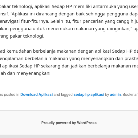
akar teknologi, aplikasi Sedap HP memiliki antarmuka yang user
nsif. “Aplikasi ini dirancang dengan baik sehingga pengguna da
avigasi fitur-fiturnya. Selain itu, fitur pencarian yang canggih j
an pengguna untuk menemukan makanan yang diinginkan,” uj
rang pakar teknologi.
mati kemudahan berbelanja makanan dengan aplikasi Sedap HP d
pengalaman berbelanja makanan yang menyenangkan dan praktis
aplikasi Sedap HP sekarang dan jadikan berbelanja makanan me
dah dan menyenangkan!
as posted in
Download Aplikasi
and tagged
sedap hp aplikasi
by
admin
. Bookmar
Proudly powered by WordPress