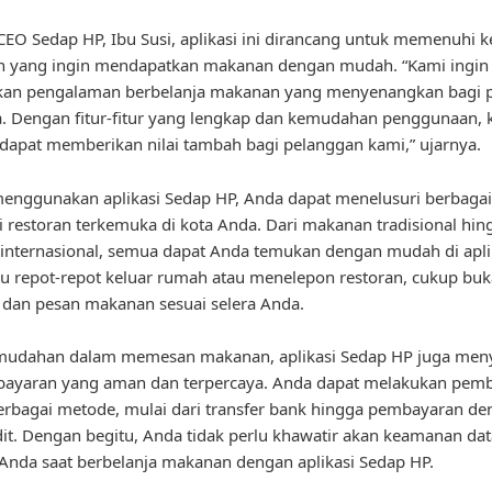
EO Sedap HP, Ibu Susi, aplikasi ini dirancang untuk memenuhi 
 yang ingin mendapatkan makanan dengan mudah. “Kami ingin
an pengalaman berbelanja makanan yang menyenangkan bagi 
 Dengan fitur-fitur yang lengkap dan kemudahan penggunaan, 
dapat memberikan nilai tambah bagi pelanggan kami,” ujarnya.
nggunakan aplikasi Sedap HP, Anda dapat menelusuri berbagai 
 restoran terkemuka di kota Anda. Dari makanan tradisional hin
nternasional, semua dapat Anda temukan dengan mudah di aplika
lu repot-repot keluar rumah atau menelepon restoran, cukup buka
dan pesan makanan sesuai selera Anda.
emudahan dalam memesan makanan, aplikasi Sedap HP juga men
mbayaran yang aman dan terpercaya. Anda dapat melakukan pem
erbagai metode, mulai dari transfer bank hingga pembayaran d
dit. Dengan begitu, Anda tidak perlu khawatir akan keamanan da
 Anda saat berbelanja makanan dengan aplikasi Sedap HP.