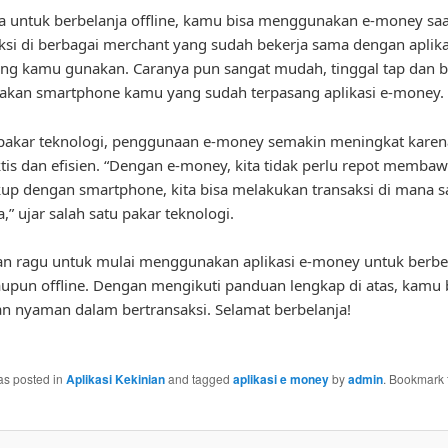
 untuk berbelanja offline, kamu bisa menggunakan e-money saa
ksi di berbagai merchant yang sudah bekerja sama dengan aplika
ng kamu gunakan. Caranya pun sangat mudah, tinggal tap dan b
kan smartphone kamu yang sudah terpasang aplikasi e-money.
akar teknologi, penggunaan e-money semakin meningkat karena
ktis dan efisien. “Dengan e-money, kita tidak perlu repot memba
kup dengan smartphone, kita bisa melakukan transaksi di mana s
,” ujar salah satu pakar teknologi.
gan ragu untuk mulai menggunakan aplikasi e-money untuk berbe
upun offline. Dengan mengikuti panduan lengkap di atas, kamu b
 nyaman dalam bertransaksi. Selamat berbelanja!
as posted in
Aplikasi Kekinian
and tagged
aplikasi e money
by
admin
. Bookmark 