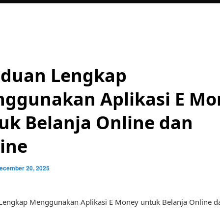
duan Lengkap
ggunakan Aplikasi E Mo
uk Belanja Online dan
line
ecember 20, 2025
engkap Menggunakan Aplikasi E Money untuk Belanja Online da