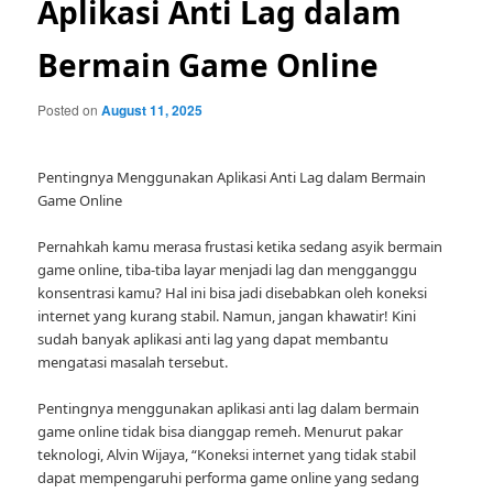
Aplikasi Anti Lag dalam
Bermain Game Online
Posted on
August 11, 2025
Pentingnya Menggunakan Aplikasi Anti Lag dalam Bermain
Game Online
Pernahkah kamu merasa frustasi ketika sedang asyik bermain
game online, tiba-tiba layar menjadi lag dan mengganggu
konsentrasi kamu? Hal ini bisa jadi disebabkan oleh koneksi
internet yang kurang stabil. Namun, jangan khawatir! Kini
sudah banyak aplikasi anti lag yang dapat membantu
mengatasi masalah tersebut.
Pentingnya menggunakan aplikasi anti lag dalam bermain
game online tidak bisa dianggap remeh. Menurut pakar
teknologi, Alvin Wijaya, “Koneksi internet yang tidak stabil
dapat mempengaruhi performa game online yang sedang