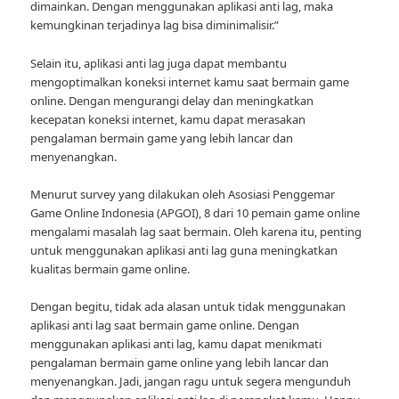
dimainkan. Dengan menggunakan aplikasi anti lag, maka
kemungkinan terjadinya lag bisa diminimalisir.”
Selain itu, aplikasi anti lag juga dapat membantu
mengoptimalkan koneksi internet kamu saat bermain game
online. Dengan mengurangi delay dan meningkatkan
kecepatan koneksi internet, kamu dapat merasakan
pengalaman bermain game yang lebih lancar dan
menyenangkan.
Menurut survey yang dilakukan oleh Asosiasi Penggemar
Game Online Indonesia (APGOI), 8 dari 10 pemain game online
mengalami masalah lag saat bermain. Oleh karena itu, penting
untuk menggunakan aplikasi anti lag guna meningkatkan
kualitas bermain game online.
Dengan begitu, tidak ada alasan untuk tidak menggunakan
aplikasi anti lag saat bermain game online. Dengan
menggunakan aplikasi anti lag, kamu dapat menikmati
pengalaman bermain game online yang lebih lancar dan
menyenangkan. Jadi, jangan ragu untuk segera mengunduh