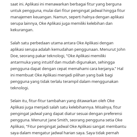
saat ini. Aplikasi ini menawarkan berbagai fitur yang berguna
untuk pengguna, mulai dari fitur pengingat jadwal hingga fitur
manajemen keuangan. Namun, seperti halnya dengan aplikasi
serupa lainnya, Oke Aplikasi juga memiliki kelebihan dan
kekurangan.
Salah satu perbedaan utama antara Oke Aplikasi dengan
aplikasi serupa adalah kemudahan penggunaan. Menurut John
Doe, seorang pakar teknologi, “Oke Aplikasi memiliki
antarmuka yang intuitif dan mudah digunakan, sehingga
pengguna dapat dengan cepat memahami cara kerjanya.” Hal
ini membuat Oke Aplikasi menjadi pilihan yang baik bagi
pengguna yang tidak terlalu terampil dalam menggunakan
teknologi.
Selain itu, fitur-fitur tambahan yang ditawarkan oleh Oke
Aplikasi juga menjadi salah satu kelebihannya. Misalnya, fitur
pengingat jadwal yang dapat diatur sesuai dengan preferensi
pengguna. Menurut Jane Smith, seorang pengguna setia Oke
Aplikasi, “Fitur pengingat jadwal Oke Aplikasi sangat membantu
saya dalam mengatur jadwal harian saya. Saya tidak pernah