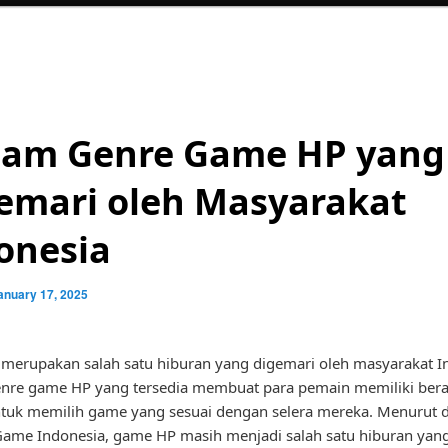
am Genre Game HP yang
emari oleh Masyarakat
onesia
anuary 17, 2025
erupakan salah satu hiburan yang digemari oleh masyarakat I
nre game HP yang tersedia membuat para pemain memiliki be
ntuk memilih game yang sesuai dengan selera mereka. Menurut d
Game Indonesia, game HP masih menjadi salah satu hiburan yang