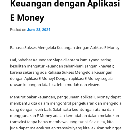
Keuangan dengan Aplikasi
E Money
Posted on
June 28, 2024
Rahasia Sukses Mengelola Keuangan dengan Aplikasi E Money
Hai, Sahabat Keuangan! Siapa di antara kamu yang sering
kesulitan mengatur keuangan sehari-hari? Jangan khawatir,
karena sekarang ada Rahasia Sukses Mengelola Keuangan
dengan Aplikasi E Money! Dengan aplikasi E Money, segala
urusan keuangan kita bisa lebih mudah dan efisien.
Menurut pakar keuangan, penggunaan aplikasi E Money dapat
membantu kita dalam mengontrol pengeluaran dan mengelola
uang dengan lebih baik. Salah satu keuntungan utama dari
menggunakan E Money adalah kemudahan dalam melakukan
transaksi tanpa harus membawa uang tunai. Selain itu, kita
juga dapat melacak setiap transaksi yang kita lakukan sehingga