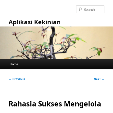
Skip
to
Sear
primary
content
Aplikasi Kekinian
Main
Home
menu
Post
←
Previous
Next
→
navigation
Rahasia Sukses Mengelola