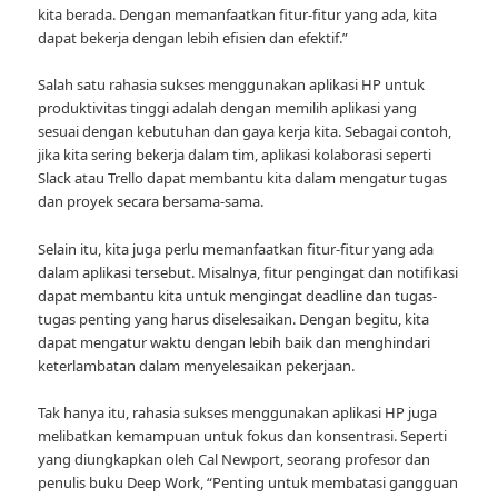
kita berada. Dengan memanfaatkan fitur-fitur yang ada, kita
dapat bekerja dengan lebih efisien dan efektif.”
Salah satu rahasia sukses menggunakan aplikasi HP untuk
produktivitas tinggi adalah dengan memilih aplikasi yang
sesuai dengan kebutuhan dan gaya kerja kita. Sebagai contoh,
jika kita sering bekerja dalam tim, aplikasi kolaborasi seperti
Slack atau Trello dapat membantu kita dalam mengatur tugas
dan proyek secara bersama-sama.
Selain itu, kita juga perlu memanfaatkan fitur-fitur yang ada
dalam aplikasi tersebut. Misalnya, fitur pengingat dan notifikasi
dapat membantu kita untuk mengingat deadline dan tugas-
tugas penting yang harus diselesaikan. Dengan begitu, kita
dapat mengatur waktu dengan lebih baik dan menghindari
keterlambatan dalam menyelesaikan pekerjaan.
Tak hanya itu, rahasia sukses menggunakan aplikasi HP juga
melibatkan kemampuan untuk fokus dan konsentrasi. Seperti
yang diungkapkan oleh Cal Newport, seorang profesor dan
penulis buku Deep Work, “Penting untuk membatasi gangguan