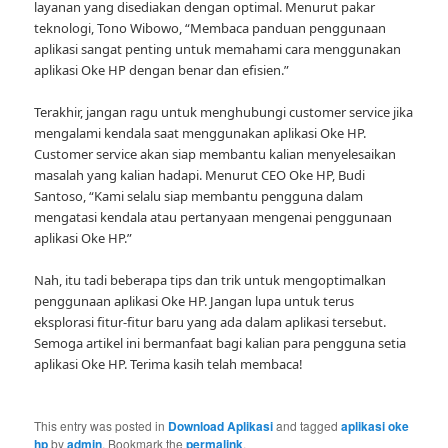
layanan yang disediakan dengan optimal. Menurut pakar
teknologi, Tono Wibowo, “Membaca panduan penggunaan
aplikasi sangat penting untuk memahami cara menggunakan
aplikasi Oke HP dengan benar dan efisien.”
Terakhir, jangan ragu untuk menghubungi customer service jika
mengalami kendala saat menggunakan aplikasi Oke HP.
Customer service akan siap membantu kalian menyelesaikan
masalah yang kalian hadapi. Menurut CEO Oke HP, Budi
Santoso, “Kami selalu siap membantu pengguna dalam
mengatasi kendala atau pertanyaan mengenai penggunaan
aplikasi Oke HP.”
Nah, itu tadi beberapa tips dan trik untuk mengoptimalkan
penggunaan aplikasi Oke HP. Jangan lupa untuk terus
eksplorasi fitur-fitur baru yang ada dalam aplikasi tersebut.
Semoga artikel ini bermanfaat bagi kalian para pengguna setia
aplikasi Oke HP. Terima kasih telah membaca!
This entry was posted in
Download Aplikasi
and tagged
aplikasi oke
hp
by
admin
. Bookmark the
permalink
.