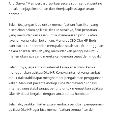
Andi Surya, “Memperbarui aplikasi secara rutin sangat penting
untuk menjaga keamanan dan kinerja aplikasi agar tetap
optimal.”
Selain itu, jangan lupa untuk memanfaatkan fitur-fitur yang
disediakan dalam aplikasi Oke HP. Misalnya, fitur pencarian
yang memudahkan kalian untuk menemukan produk atau
layanan yang kalian butuhkan. Menurut CEO Oke HP, Budi
Santoso, “Fitur pencarian merupakan salah satu fitur unggulan
dalam aplikasi Oke HP yang memudahkan pengguna untuk
menemukan apa yang mereka cari dengan cepat dan mudah.”
Selanjutnya, jaga koneksi internet kalian agar stabil ketika
menggunakan aplikasi Oke HP. Koneksi internet yang lambat
atau tidak stabil dapat menghambat pengalaman penggunaan
kalian. Menurut pakar teknologi, Dina Rahmawati, “Koneksi
internet yang stabil sangat penting untuk memastikan aplikasi
Oke HP dapat berjalan dengan lancar tanpa hambatan.”
Selain itu, pastikan kalian juga membaca panduan penggunaan
aplikasi Oke HP agar bisa memanfaatkan semua fitur dan