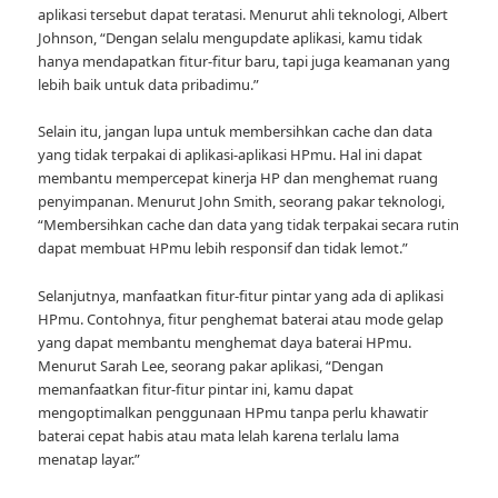
aplikasi tersebut dapat teratasi. Menurut ahli teknologi, Albert
Johnson, “Dengan selalu mengupdate aplikasi, kamu tidak
hanya mendapatkan fitur-fitur baru, tapi juga keamanan yang
lebih baik untuk data pribadimu.”
Selain itu, jangan lupa untuk membersihkan cache dan data
yang tidak terpakai di aplikasi-aplikasi HPmu. Hal ini dapat
membantu mempercepat kinerja HP dan menghemat ruang
penyimpanan. Menurut John Smith, seorang pakar teknologi,
“Membersihkan cache dan data yang tidak terpakai secara rutin
dapat membuat HPmu lebih responsif dan tidak lemot.”
Selanjutnya, manfaatkan fitur-fitur pintar yang ada di aplikasi
HPmu. Contohnya, fitur penghemat baterai atau mode gelap
yang dapat membantu menghemat daya baterai HPmu.
Menurut Sarah Lee, seorang pakar aplikasi, “Dengan
memanfaatkan fitur-fitur pintar ini, kamu dapat
mengoptimalkan penggunaan HPmu tanpa perlu khawatir
baterai cepat habis atau mata lelah karena terlalu lama
menatap layar.”