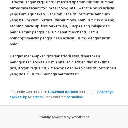
Terakhir, jangan ragu untuk mencari tips dan trik dari sumber
terpercaya seperti forum teknologi atau website resmi aplikasi
yang kamu gunakan. Siapa tahu ada fitur-fitur tersembunyi
yang belum kamu ketahui sebelumnya. Menurut David Wang,
seorang pakar aplikasi terkemuka, “Berpeluang belajar dari
pengalaman pengguna lain dapat membantu kamu
mengoptimalkan penggunaan aplikasi HPmu dengan lebih
baik.”
Dengan menerapkan tips dan trik di atas, diharapkan
penggunaan aplikasi HPmu bisa lebih efisien dan maksimal.
Jadi, jangan ragu untuk mencoba dan eksplorasi fitur-fitur baru
yang ada di HPmu. Semoga bermanfaat!
This entry was posted in
Download Aplikasi
and tagged
pokoknya
aplikasi hp
by
admin
. Bookmark the
permalink
.
Proudly powered by WordPress