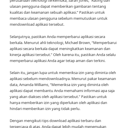
perusahaan teknologi terkemuka, Sarah Jones, “Rating dan
ulasan pengguna dapat memberikan gambaran tentang
kualitas dan keamanan sebuah aplikasi.” Pastikan untuk
membaca ulasan pengguna sebelum memutuskan untuk
mendownload aplikasi tersebut.
Selanjutnya, pastikan Anda memperbarui aplikasi secara
berkala. Menurut ahli teknologi, Michael Brown, “Memperbarui
aplikasi secara berkala dapat meningkatkan keamanan dan
kinerja aplikasi tersebut.” Oleh karena itu, pastikan Anda selalu
memperbarui aplikasi Anda agar tetap aman dan terkini.
Selain itu, jangan lupa untuk memeriksa izin yang diminta oleh
aplikasi sebelum mendownloadnya. Menurut pakar keamanan
data, Amanda Williams, “Memeriksa izin yang diminta oleh
aplikasi dapat membantu Anda memahami informasi apa saja
yang akan diakses oleh aplikasi tersebut.” Pastikan untuk
hanya memberikan izin yang diperlukan oleh aplikasi dan
hindari memberikan izin yang tidak perlu.
Dengan mengikuti tips download aplikasi terbaru dan
terpercaya di atas, Anda dapat lebih mudah menemukan