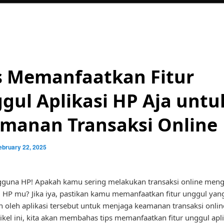
s Memanfaatkan Fitur
gul Aplikasi HP Aja untu
manan Transaksi Online
ebruary 22, 2025
gguna HP! Apakah kamu sering melakukan transaksi online men
di HP mu? Jika iya, pastikan kamu memanfaatkan fitur unggul yan
n oleh aplikasi tersebut untuk menjaga keamanan transaksi onli
ikel ini, kita akan membahas tips memanfaatkan fitur unggul apl