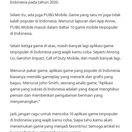
Indonesia pada tahun 2020.
Selain itu, ada juga PUBG Mobile. Game yang satu ini juga tidak
kalah populer di Indonesia. Menurut laporan dari App Annie,
PUBG Mobile masuk dalam daftar 10 game mobile terpopuler
di Indonesia.
Selain ketiga game di atas, masih banyak lagi aplikasi game
terpopuler di Indonesia yang wajib kamu coba. Seperti Among
Us, Genshin Impact, Call of Duty Mobile, dan masih banyak lagi.
Menurut pakar game, aplikasi game yang populer di Indonesia
biasanya memiliki gameplay yang menarik dan grafis yang
bagus. Menurut John Smith, seorang analis game, “Aplikasi
game yang sukses di Indonesia adalah yang dapat menghibur
pemain dan memberikan pengalaman bermain yang
menyenangkan.”
Jadi, jangan ragu untuk mencoba 10 aplikasi game terpopuler
di Indonesia yang wajib kamu coba. Siapa tahu kamu akan
menemukan game yang menjadi favoritmu! Semoga artikel ini