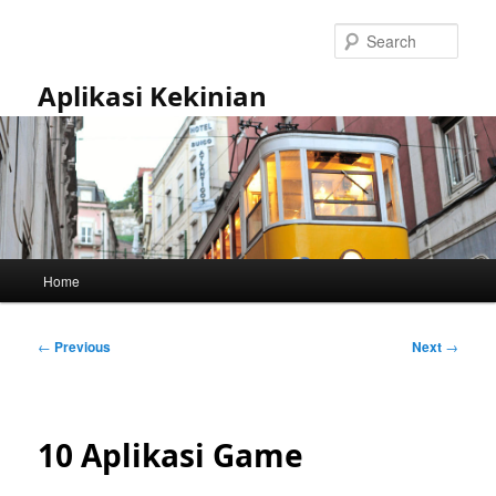
Skip
to
Sear
primary
content
Aplikasi Kekinian
Main
Home
menu
Post
←
Previous
Next
→
navigation
10 Aplikasi Game