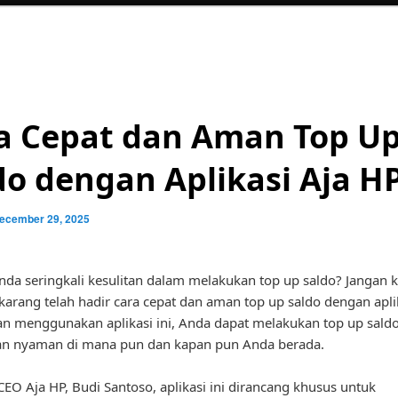
a Cepat dan Aman Top U
do dengan Aplikasi Aja H
ecember 29, 2025
da seringkali kesulitan dalam melakukan top up saldo? Jangan k
karang telah hadir cara cepat dan aman top up saldo dengan apli
n menggunakan aplikasi ini, Anda dapat melakukan top up sald
n nyaman di mana pun dan kapan pun Anda berada.
EO Aja HP, Budi Santoso, aplikasi ini dirancang khusus untuk