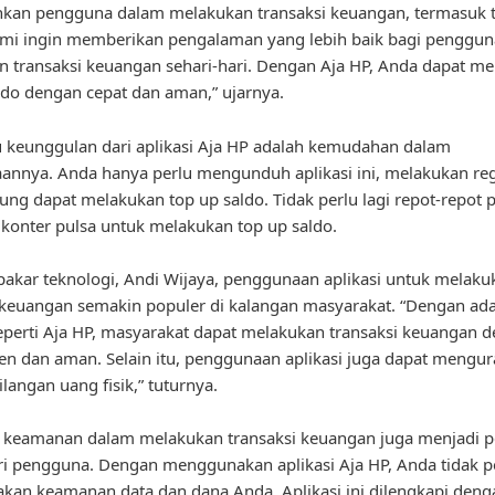
an pengguna dalam melakukan transaksi keuangan, termasuk 
ami ingin memberikan pengalaman yang lebih baik bagi penggu
 transaksi keuangan sehari-hari. Dengan Aja HP, Anda dapat m
ldo dengan cepat dan aman,” ujarnya.
u keunggulan dari aplikasi Aja HP adalah kemudahan dalam
nnya. Anda hanya perlu mengunduh aplikasi ini, melakukan regi
ung dapat melakukan top up saldo. Tidak perlu lagi repot-repot p
konter pulsa untuk melakukan top up saldo.
akar teknologi, Andi Wijaya, penggunaan aplikasi untuk melaku
 keuangan semakin populer di kalangan masyarakat. “Dengan ad
seperti Aja HP, masyarakat dapat melakukan transaksi keuangan 
sien dan aman. Selain itu, penggunaan aplikasi juga dapat mengur
ilangan uang fisik,” tuturnya.
u, keamanan dalam melakukan transaksi keuangan juga menjadi p
i pengguna. Dengan menggunakan aplikasi Aja HP, Anda tidak p
akan keamanan data dan dana Anda. Aplikasi ini dilengkapi deng