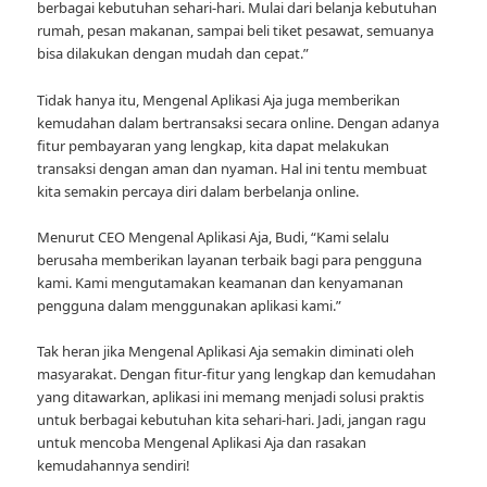
berbagai kebutuhan sehari-hari. Mulai dari belanja kebutuhan
rumah, pesan makanan, sampai beli tiket pesawat, semuanya
bisa dilakukan dengan mudah dan cepat.”
Tidak hanya itu, Mengenal Aplikasi Aja juga memberikan
kemudahan dalam bertransaksi secara online. Dengan adanya
fitur pembayaran yang lengkap, kita dapat melakukan
transaksi dengan aman dan nyaman. Hal ini tentu membuat
kita semakin percaya diri dalam berbelanja online.
Menurut CEO Mengenal Aplikasi Aja, Budi, “Kami selalu
berusaha memberikan layanan terbaik bagi para pengguna
kami. Kami mengutamakan keamanan dan kenyamanan
pengguna dalam menggunakan aplikasi kami.”
Tak heran jika Mengenal Aplikasi Aja semakin diminati oleh
masyarakat. Dengan fitur-fitur yang lengkap dan kemudahan
yang ditawarkan, aplikasi ini memang menjadi solusi praktis
untuk berbagai kebutuhan kita sehari-hari. Jadi, jangan ragu
untuk mencoba Mengenal Aplikasi Aja dan rasakan
kemudahannya sendiri!