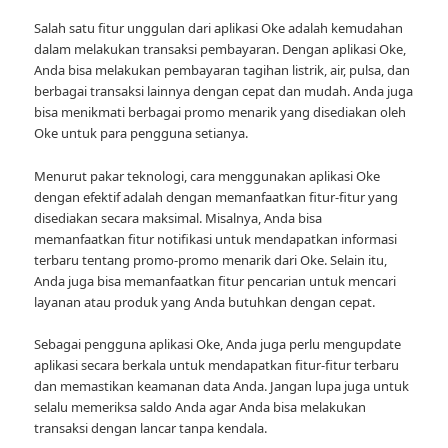
Salah satu fitur unggulan dari aplikasi Oke adalah kemudahan
dalam melakukan transaksi pembayaran. Dengan aplikasi Oke,
Anda bisa melakukan pembayaran tagihan listrik, air, pulsa, dan
berbagai transaksi lainnya dengan cepat dan mudah. Anda juga
bisa menikmati berbagai promo menarik yang disediakan oleh
Oke untuk para pengguna setianya.
Menurut pakar teknologi, cara menggunakan aplikasi Oke
dengan efektif adalah dengan memanfaatkan fitur-fitur yang
disediakan secara maksimal. Misalnya, Anda bisa
memanfaatkan fitur notifikasi untuk mendapatkan informasi
terbaru tentang promo-promo menarik dari Oke. Selain itu,
Anda juga bisa memanfaatkan fitur pencarian untuk mencari
layanan atau produk yang Anda butuhkan dengan cepat.
Sebagai pengguna aplikasi Oke, Anda juga perlu mengupdate
aplikasi secara berkala untuk mendapatkan fitur-fitur terbaru
dan memastikan keamanan data Anda. Jangan lupa juga untuk
selalu memeriksa saldo Anda agar Anda bisa melakukan
transaksi dengan lancar tanpa kendala.