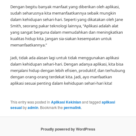
Dengan begitu banyak manfaat yang diberikan oleh aplikasi,
sudah seharusnya kita memanfaatkannya sebaik mungkin
dalam kehidupan sehari-hari. Seperti yang dikatakan oleh Jane
Smith, seorang pakar teknologi lainnya, “Aplikasi adalah alat
yang sangat berguna dalam memudahkan dan meningkatkan
kualitas hidup kita. Jangan sia-siakan kesempatan untuk
memanfaatkannya.”
Jadi, tidak ada alasan lagi untuk tidak menggunakan aplikasi
dalam kehidupan sehari-hari. Dengan adanya aplikasi, kita bisa
menjalani hidup dengan lebih efisien, produktif, dan terhubung
dengan orang-orang terdekat kita. Jadi, ayo manfaatkan
aplikasi sesuai penting dalam kehidupan sehari-hari kita!
This entry was posted in
Aplikasi Kekinian
and tagged
aplikasi
sesuai
by
admin
. Bookmark the
permalink
.
Proudly powered by WordPress