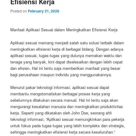
Efisiensi Kerja
Posted on
February 21, 2026
Manfaat Aplikasi Sesuai dalam Meningkatkan Efisiensi Kerja
Aplikasi sesuai memang menjadi salah satu solusi terbaik dalam
meningkatkan efisiensi kerja di berbagai bidang. Dengan adanya
aplikasi sesuai, tugas-tugas yang dulunya memakan waktu dan
tenaga yang banyak, kini dapat diselesaikan dengan lebih cepat
dan efisien. Hal ini tentu saja memberikan manfaat yang besar
bagi perusahaan maupun individu yang menggunakannya.
Menurut pakar teknologi informasi, aplikasi sesuai dapat
membantu mengotomatiskan berbagai proses kerja yang
sebelumnya dilakukan secara manual. Hal ini tentu saja akan
mengurangi kesalahan manusia dan meningkatkan produktivitas
kerja. Seperti yang dikatakan oleh John Doe, seorang ahli
teknologi informasi, “Aplikasi sesuai memungkinkan para pekerja
untuk fokus pada tugas-tugas yang lebih kompleks dan strategis,
sehingga meningkatkan efisiensi kerja secara keseluruhan.”