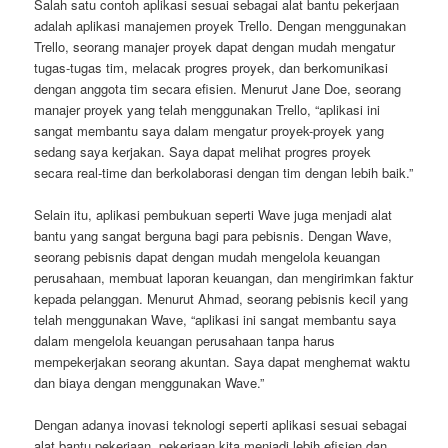
Salah satu contoh aplikasi sesuai sebagai alat bantu pekerjaan
adalah aplikasi manajemen proyek Trello. Dengan menggunakan
Trello, seorang manajer proyek dapat dengan mudah mengatur
tugas-tugas tim, melacak progres proyek, dan berkomunikasi
dengan anggota tim secara efisien. Menurut Jane Doe, seorang
manajer proyek yang telah menggunakan Trello, “aplikasi ini
sangat membantu saya dalam mengatur proyek-proyek yang
sedang saya kerjakan. Saya dapat melihat progres proyek
secara real-time dan berkolaborasi dengan tim dengan lebih baik.”
Selain itu, aplikasi pembukuan seperti Wave juga menjadi alat
bantu yang sangat berguna bagi para pebisnis. Dengan Wave,
seorang pebisnis dapat dengan mudah mengelola keuangan
perusahaan, membuat laporan keuangan, dan mengirimkan faktur
kepada pelanggan. Menurut Ahmad, seorang pebisnis kecil yang
telah menggunakan Wave, “aplikasi ini sangat membantu saya
dalam mengelola keuangan perusahaan tanpa harus
mempekerjakan seorang akuntan. Saya dapat menghemat waktu
dan biaya dengan menggunakan Wave.”
Dengan adanya inovasi teknologi seperti aplikasi sesuai sebagai
alat bantu pekerjaan, pekerjaan kita menjadi lebih efisien dan