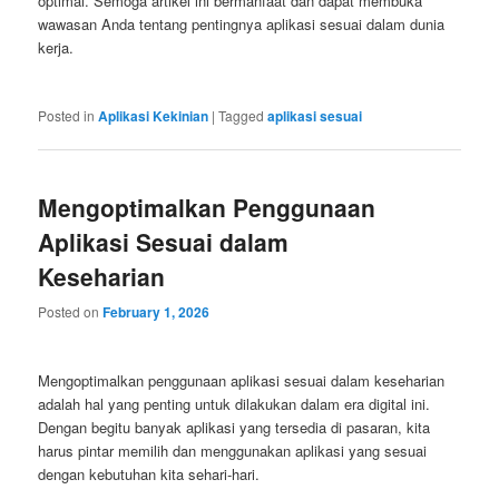
optimal. Semoga artikel ini bermanfaat dan dapat membuka
wawasan Anda tentang pentingnya aplikasi sesuai dalam dunia
kerja.
Posted in
Aplikasi Kekinian
|
Tagged
aplikasi sesuai
Mengoptimalkan Penggunaan
Aplikasi Sesuai dalam
Keseharian
Posted on
February 1, 2026
Mengoptimalkan penggunaan aplikasi sesuai dalam keseharian
adalah hal yang penting untuk dilakukan dalam era digital ini.
Dengan begitu banyak aplikasi yang tersedia di pasaran, kita
harus pintar memilih dan menggunakan aplikasi yang sesuai
dengan kebutuhan kita sehari-hari.