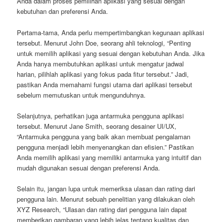
Anda dalam proses pemilihan aplikasi yang sesuai dengan
kebutuhan dan preferensi Anda.
Pertama-tama, Anda perlu mempertimbangkan kegunaan aplikasi
tersebut. Menurut John Doe, seorang ahli teknologi, “Penting
untuk memilih aplikasi yang sesuai dengan kebutuhan Anda. Jika
Anda hanya membutuhkan aplikasi untuk mengatur jadwal
harian, pilihlah aplikasi yang fokus pada fitur tersebut.” Jadi,
pastikan Anda memahami fungsi utama dari aplikasi tersebut
sebelum memutuskan untuk mengunduhnya.
Selanjutnya, perhatikan juga antarmuka pengguna aplikasi
tersebut. Menurut Jane Smith, seorang desainer UI/UX,
“Antarmuka pengguna yang baik akan membuat pengalaman
pengguna menjadi lebih menyenangkan dan efisien.” Pastikan
Anda memilih aplikasi yang memiliki antarmuka yang intuitif dan
mudah digunakan sesuai dengan preferensi Anda.
Selain itu, jangan lupa untuk memeriksa ulasan dan rating dari
pengguna lain. Menurut sebuah penelitian yang dilakukan oleh
XYZ Research, “Ulasan dan rating dari pengguna lain dapat
memberikan gambaran yang lebih jelas tentang kualitas dan