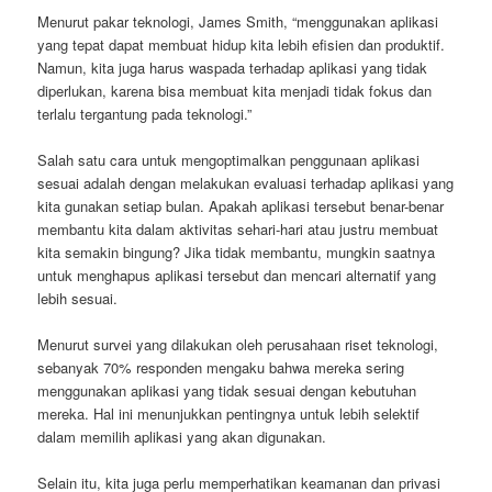
Menurut pakar teknologi, James Smith, “menggunakan aplikasi
yang tepat dapat membuat hidup kita lebih efisien dan produktif.
Namun, kita juga harus waspada terhadap aplikasi yang tidak
diperlukan, karena bisa membuat kita menjadi tidak fokus dan
terlalu tergantung pada teknologi.”
Salah satu cara untuk mengoptimalkan penggunaan aplikasi
sesuai adalah dengan melakukan evaluasi terhadap aplikasi yang
kita gunakan setiap bulan. Apakah aplikasi tersebut benar-benar
membantu kita dalam aktivitas sehari-hari atau justru membuat
kita semakin bingung? Jika tidak membantu, mungkin saatnya
untuk menghapus aplikasi tersebut dan mencari alternatif yang
lebih sesuai.
Menurut survei yang dilakukan oleh perusahaan riset teknologi,
sebanyak 70% responden mengaku bahwa mereka sering
menggunakan aplikasi yang tidak sesuai dengan kebutuhan
mereka. Hal ini menunjukkan pentingnya untuk lebih selektif
dalam memilih aplikasi yang akan digunakan.
Selain itu, kita juga perlu memperhatikan keamanan dan privasi