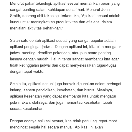
Menurut pakar teknologi, aplikasi sesuai memainkan peran yang
sangat penting dalam kehidupan sehari-hari. Menurut John
Smith, seorang ahli teknologi terkemuka, “Aplikasi sesuai adalah
kunci untuk meningkatkan produktivitas dan efisiensi dalam
menjalani aktivitas sehari-hari.”
Salah satu contoh aplikasi sesuai yang sangat populer adalah
aplikasi pengingat jadwal. Dengan aplikasi ini, kita bisa mengatur
jadwal meeting, deadline pekerjaan, atau pun acara penting
lainnya dengan mudah. Hal ini tentu sangat membantu kita agar
tidak ketinggalan jadwal dan dapat menyelesaikan tugas-tugas
dengan tepat waktu.
Selain itu, aplikasi sesuai juga banyak digunakan dalam berbagai
bidang, seperti pendidikan, kesehatan, dan bisnis. Misalnya,
aplikasi kesehatan yang dapat membantu kita untuk mengatur
pola makan, olahraga, dan juga memantau kesehatan tubuh
secara keseluruhan.
Dengan adanya aplikasi sesuai, kita tidak perlu lagi repot-repot
mengingat segala hal secara manual. Aplikasi ini akan