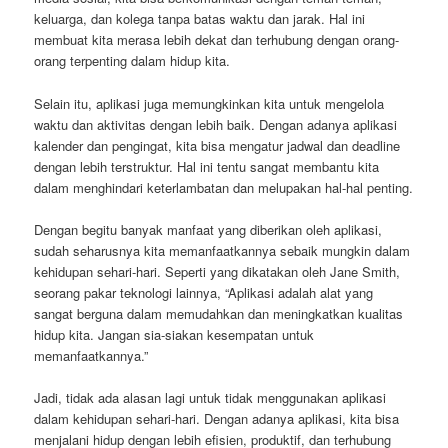
keluarga, dan kolega tanpa batas waktu dan jarak. Hal ini
membuat kita merasa lebih dekat dan terhubung dengan orang-
orang terpenting dalam hidup kita.
Selain itu, aplikasi juga memungkinkan kita untuk mengelola
waktu dan aktivitas dengan lebih baik. Dengan adanya aplikasi
kalender dan pengingat, kita bisa mengatur jadwal dan deadline
dengan lebih terstruktur. Hal ini tentu sangat membantu kita
dalam menghindari keterlambatan dan melupakan hal-hal penting.
Dengan begitu banyak manfaat yang diberikan oleh aplikasi,
sudah seharusnya kita memanfaatkannya sebaik mungkin dalam
kehidupan sehari-hari. Seperti yang dikatakan oleh Jane Smith,
seorang pakar teknologi lainnya, “Aplikasi adalah alat yang
sangat berguna dalam memudahkan dan meningkatkan kualitas
hidup kita. Jangan sia-siakan kesempatan untuk
memanfaatkannya.”
Jadi, tidak ada alasan lagi untuk tidak menggunakan aplikasi
dalam kehidupan sehari-hari. Dengan adanya aplikasi, kita bisa
menjalani hidup dengan lebih efisien, produktif, dan terhubung