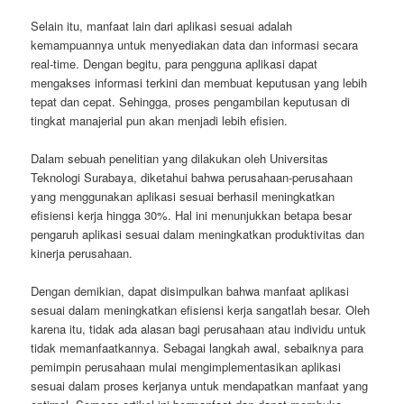
Selain itu, manfaat lain dari aplikasi sesuai adalah
kemampuannya untuk menyediakan data dan informasi secara
real-time. Dengan begitu, para pengguna aplikasi dapat
mengakses informasi terkini dan membuat keputusan yang lebih
tepat dan cepat. Sehingga, proses pengambilan keputusan di
tingkat manajerial pun akan menjadi lebih efisien.
Dalam sebuah penelitian yang dilakukan oleh Universitas
Teknologi Surabaya, diketahui bahwa perusahaan-perusahaan
yang menggunakan aplikasi sesuai berhasil meningkatkan
efisiensi kerja hingga 30%. Hal ini menunjukkan betapa besar
pengaruh aplikasi sesuai dalam meningkatkan produktivitas dan
kinerja perusahaan.
Dengan demikian, dapat disimpulkan bahwa manfaat aplikasi
sesuai dalam meningkatkan efisiensi kerja sangatlah besar. Oleh
karena itu, tidak ada alasan bagi perusahaan atau individu untuk
tidak memanfaatkannya. Sebagai langkah awal, sebaiknya para
pemimpin perusahaan mulai mengimplementasikan aplikasi
sesuai dalam proses kerjanya untuk mendapatkan manfaat yang