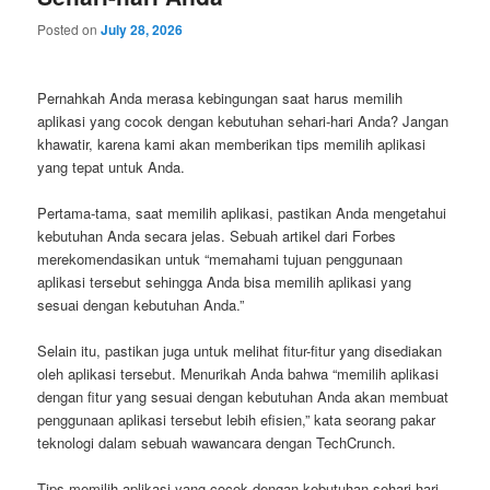
Posted on
July 28, 2026
Pernahkah Anda merasa kebingungan saat harus memilih
aplikasi yang cocok dengan kebutuhan sehari-hari Anda? Jangan
khawatir, karena kami akan memberikan tips memilih aplikasi
yang tepat untuk Anda.
Pertama-tama, saat memilih aplikasi, pastikan Anda mengetahui
kebutuhan Anda secara jelas. Sebuah artikel dari Forbes
merekomendasikan untuk “memahami tujuan penggunaan
aplikasi tersebut sehingga Anda bisa memilih aplikasi yang
sesuai dengan kebutuhan Anda.”
Selain itu, pastikan juga untuk melihat fitur-fitur yang disediakan
oleh aplikasi tersebut. Menurikah Anda bahwa “memilih aplikasi
dengan fitur yang sesuai dengan kebutuhan Anda akan membuat
penggunaan aplikasi tersebut lebih efisien,” kata seorang pakar
teknologi dalam sebuah wawancara dengan TechCrunch.
Tips memilih aplikasi yang cocok dengan kebutuhan sehari-hari