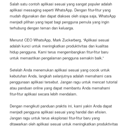
Salah satu contoh aplikasi sesuai yang sangat populer adalah
aplikasi messaging seperti WhatsApp. Dengan fitur-fitur yang
mudah digunakan dan dapat diakses oleh siapa saja, WhatsApp
menjadi pilihan yang tepat bagi pengguna pemula yang ingin
terhubung dengan teman dan keluarga.
Menurut CEO WhatsApp, Mark Zuckerberg, “Aplikasi sesuai
adalah kunci untuk meningkatkan produktivitas dan kualitas
hidup pengguna. Kami terus mengembangkan fitur-fitur baru
untuk memastikan pengalaman pengguna semakin baik.”
Setelah Anda menemukan aplikasi sesuai yang cocok untuk
kebutuhan Anda, langkah selanjutnya adalah memahami cara
penggunaan aplikasi tersebut. Jangan ragu untuk mencari tutorial
atau panduan online yang dapat membantu Anda memahami
fitur-fitur aplikasi secara lebih mendalam.
Dengan mengikuti panduan praktis ini, kami yakin Anda dapat
menjadi pengguna aplikasi sesuai yang handal dan efisien.
Jangan ragu untuk terus eksplorasi fitur-fitur baru yang
ditawarkan oleh aplikasi sesuai untuk meningkatkan produktivitas