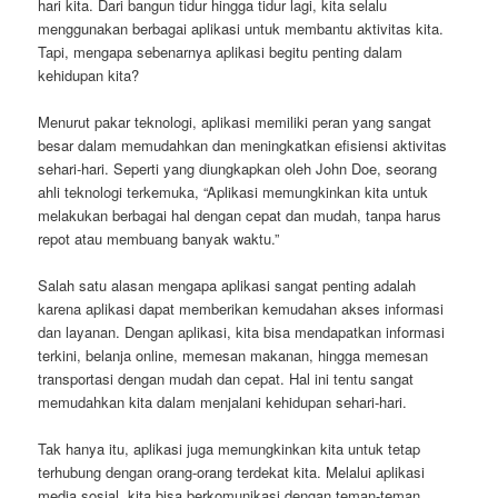
hari kita. Dari bangun tidur hingga tidur lagi, kita selalu
menggunakan berbagai aplikasi untuk membantu aktivitas kita.
Tapi, mengapa sebenarnya aplikasi begitu penting dalam
kehidupan kita?
Menurut pakar teknologi, aplikasi memiliki peran yang sangat
besar dalam memudahkan dan meningkatkan efisiensi aktivitas
sehari-hari. Seperti yang diungkapkan oleh John Doe, seorang
ahli teknologi terkemuka, “Aplikasi memungkinkan kita untuk
melakukan berbagai hal dengan cepat dan mudah, tanpa harus
repot atau membuang banyak waktu.”
Salah satu alasan mengapa aplikasi sangat penting adalah
karena aplikasi dapat memberikan kemudahan akses informasi
dan layanan. Dengan aplikasi, kita bisa mendapatkan informasi
terkini, belanja online, memesan makanan, hingga memesan
transportasi dengan mudah dan cepat. Hal ini tentu sangat
memudahkan kita dalam menjalani kehidupan sehari-hari.
Tak hanya itu, aplikasi juga memungkinkan kita untuk tetap
terhubung dengan orang-orang terdekat kita. Melalui aplikasi
media sosial, kita bisa berkomunikasi dengan teman-teman,