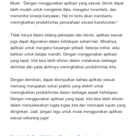
Musk, “Dengan menggunakan aplikasi yang sesuai, bisnis dapat
lebih mudah untuk mengelola data, mengatur inventaris, dan
memonitor kinerja karyawan. Hal ini tentu akan membantu
meningkatkan produktivitas perusahaan secara keseluruhan.”
Tidak hanya dalam bidang pekerjaan dan bisnis, aplikasi sesuai
juga dapat digunakan dalam kehidupan sehari-hari. Misalnya,
aplikasi untuk mengatur keuangan pribadi, belanja online, atau
bahkan untuk belajar mandiri. Dengan menggunakan aplikasi
yang tepat, kita bisa lebih efisien dalam melakukan berbagai
aktivitas dan pada akhirnya meningkatkan produktivitas kita.
Dengan demikian, dapat disimpulkan bahwa aplikasi sesuai
memang merupakan solusi praktis yang efektif untuk
meningkatkan produktivitas dalam berbagai aspek kehidupan.
Dengan menggunakan aplikasi yang tepat, kita bisa lebih efisien
dalam menyelesaikan tugas-tugas kita dan mencapai tujuan yang
diinginkan. Jadi, jangan ragu untuk mulai menggunakan aplikasi
sesuai sekarang juga!