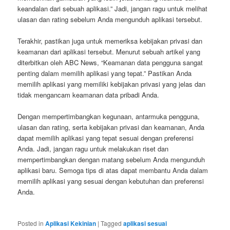
keandalan dari sebuah aplikasi.” Jadi, jangan ragu untuk melihat
ulasan dan rating sebelum Anda mengunduh aplikasi tersebut.
Terakhir, pastikan juga untuk memeriksa kebijakan privasi dan
keamanan dari aplikasi tersebut. Menurut sebuah artikel yang
diterbitkan oleh ABC News, “Keamanan data pengguna sangat
penting dalam memilih aplikasi yang tepat.” Pastikan Anda
memilih aplikasi yang memiliki kebijakan privasi yang jelas dan
tidak mengancam keamanan data pribadi Anda.
Dengan mempertimbangkan kegunaan, antarmuka pengguna,
ulasan dan rating, serta kebijakan privasi dan keamanan, Anda
dapat memilih aplikasi yang tepat sesuai dengan preferensi
Anda. Jadi, jangan ragu untuk melakukan riset dan
mempertimbangkan dengan matang sebelum Anda mengunduh
aplikasi baru. Semoga tips di atas dapat membantu Anda dalam
memilih aplikasi yang sesuai dengan kebutuhan dan preferensi
Anda.
Posted in
Aplikasi Kekinian
|
Tagged
aplikasi sesuai