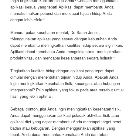
Ingin tingkatkan kualitas hidup Anda? Cobalah menggunakan
aplikasi sesuai yang tepat! Aplikasi dapat membantu Anda
memaksimalkan potensi dan mencapai tujuan hidup Anda
dengan lebih efektif.
Menurut pakar kesehatan mental, Dr. Sarah Jones,
“Menggunakan aplikasi yang sesuai dengan kebutuhan Anda
dapat membantu meningkatkan kualitas hidup secara signifikan.
Aplikasi dapat membantu Anda mengelola stres, meningkatkan
produktivitas, dan mencapai kesejahteraan secara holistik.”
Tingkatkan kualitas hidup dengan aplikasi yang tepat dapat
dimulai dengan menentukan tujuan hidup Anda. Apakah Anda
ingin meningkatkan kesehatan fisik, keuangan, atau hubungan
interpersonal? Pilih aplikasi yang fokus pada area tersebut untuk
hasil yang lebih optimal.
Sebagai contoh, jika Anda ingin meningkatkan kesehatan fisik,
Anda dapat menggunakan aplikasi pelacak aktivitas fisik atau
aplikasi diet yang dapat membantu Anda mencapai target berat
badan atau kebugaran. Dengan menggunakan aplikasi yang
tepat, Anda dapat memantau kemajuan Anda dan tetap