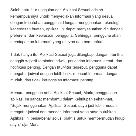
Salah satu fitur unggulan dari Aplikasi Sesuai adalah
kemampuannya untuk menyediakan informasi yang sesuai
dengan kebutuhan pengguna. Dengan menggunakan teknologi
kecerdasan buatan, aplikasi ini dapat menyesuaikan diri dengan
preferensi dan kebiasaan pengguna. Sehingga, pengguna akan
mendapatkan informasi yang relevan dan bermanfaat.
Tidak hanya itu, Aplikasi Sesuai juga dilengkapi dengan fitur-fitur
canggih seperti reminder jadwal, pencarian informasi cepat, dan
notifikasi penting. Dengan fitur-fitur tersebut, pengguna dapat
mengatur jadwal dengan lebih baik, mencari informasi dengan
mudah, dan tidak ketinggalan informasi penting.
Menurut pengguna setia Aplikasi Sesuai, Maria, penggunaan
aplikasi ini sangat membantu dalam kehidupan sehari-hari.
“Sejak menggunakan Aplikasi Sesuai, saya jadi lebih mudah
mengatur jadwal dan mencari informasi yang saya butuhkan.
Aplikasi ini benar-benar solusi praktis untuk mempermudah hidup
saya,” ujar Maria.