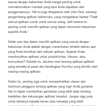
sesuai dengan kebutuhan Anda sangat penting untuk
memaksimalkan manfaat yang bisa Anda dapatkan dari
penggunaannya.” Hal ini juga ditegaskan oleh John Doe, seorang
pengembang aplikasi terkemuka, yang mengatakan bahwa “Tidak
semua aplikasi cocok untuk semua orang, oleh karena itu
penting untuk memilih aplikasi yang dapat memenuhi kebutuhan
spesifik Anda.”
Salah satu tips dalam memilih aplikasi yang sesuai dengan
kebutuhan Anda adalah dengan menentukan terlebih dahulu apa
yang Anda butuhkan dari sebuah aplikasi. Apakah Anda
membutuhkan aplikasi untuk produktivitas, hiburan, atau
komunikasi? Setelah itu, lakukan riset tentang aplikasi-aplikasi
yang tersedia di pasar dan bandingkan fitur-fitur yang dimiliki oleh
masing-masing aplikasi.
Selain itu, penting juga untuk memperhatikan ulasan dan
testimoni pengguna tentang aplikasi yang ingin Anda gunakan.
Hal ini dapat memberikan gambaran yang lebih jelas tentang
kelebihan dan kekurangan aplikasi tersebut. Jangan ragu pula
untuk bertanya kepada teman atau keluarga yang telah