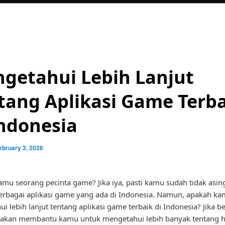
getahui Lebih Lanjut
tang Aplikasi Game Terb
Indonesia
ebruary 3, 2026
mu seorang pecinta game? Jika iya, pasti kamu sudah tidak asing
rbagai aplikasi game yang ada di Indonesia. Namun, apakah k
i lebih lanjut tentang aplikasi game terbaik di Indonesia? Jika b
ni akan membantu kamu untuk mengetahui lebih banyak tentang h