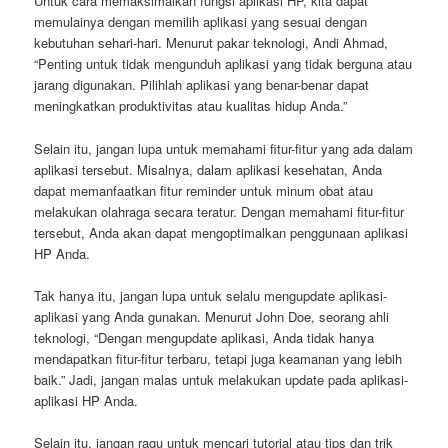
Untuk cara memaksimalkan fungsi aplikasi HP, kita dapat
memulainya dengan memilih aplikasi yang sesuai dengan
kebutuhan sehari-hari. Menurut pakar teknologi, Andi Ahmad,
“Penting untuk tidak mengunduh aplikasi yang tidak berguna atau
jarang digunakan. Pilihlah aplikasi yang benar-benar dapat
meningkatkan produktivitas atau kualitas hidup Anda.”
Selain itu, jangan lupa untuk memahami fitur-fitur yang ada dalam
aplikasi tersebut. Misalnya, dalam aplikasi kesehatan, Anda
dapat memanfaatkan fitur reminder untuk minum obat atau
melakukan olahraga secara teratur. Dengan memahami fitur-fitur
tersebut, Anda akan dapat mengoptimalkan penggunaan aplikasi
HP Anda.
Tak hanya itu, jangan lupa untuk selalu mengupdate aplikasi-
aplikasi yang Anda gunakan. Menurut John Doe, seorang ahli
teknologi, “Dengan mengupdate aplikasi, Anda tidak hanya
mendapatkan fitur-fitur terbaru, tetapi juga keamanan yang lebih
baik.” Jadi, jangan malas untuk melakukan update pada aplikasi-
aplikasi HP Anda.
Selain itu, jangan ragu untuk mencari tutorial atau tips dan trik