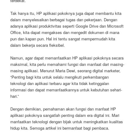
terdekat.
Tak hanya itu, HP aplikasi pokoknya juga dapat membantu kita
dalam menyelesaikan berbagai tugas dan pekerjaan. Dengan
adanya aplikasi produktivitas seperti Google Drive dan Microsoft
Office, kita dapat mengakses dan mengedit dokumen di mana
pun dan kapan pun. Hal ini tentu sangat mempermudah kita
dalam bekerja secara fleksibel.
Namun, agar dapat memanfaatkan HP aplikasi pokoknya secara
maksimal, kita perlu memahami fungsi dan manfaat dari masing-
masing aplikasi. Menurut Maria Dewi, seorang digital marketer,
“Penting bagi kita untuk selalu mengikuti perkembangan
teknologi dan aplikasi terbaru agar kita tidak ketinggalan
informasi dan dapat memanfaatkannya untuk kebutuhan sehari-
hari.”
Dengan demikian, pemahaman akan fungsi dan manfaat HP
aplikasi pokoknya sangatlah penting dalam era digital ini. Mari
manfaatkan teknologi dengan bijak untuk meningkatkan kualitas
hidup kita. Semoga artikel ini bermanfaat bagi pembaca.