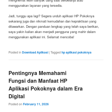
menghemat lebih banyak uang saat berbelanja atau
menggunakan layanan yang tersedia.
Jadi, tunggu apa lagi? Segera unduh aplikasi HP Pokoknya
sekarang juga dan nikmati kemudahan dan kepraktisan yang
ditawarkan. Dengan panduan lengkap yang telah saya berikan,
saya yakin kalian akan menjadi pengguna yang mahir dalam
menggunakan aplikasi ini. Selamat mencoba!
Posted in
Download Aplikasi
|
Tagged
hp aplikasi pokoknya
Pentingnya Memahami
Fungsi dan Manfaat HP
Aplikasi Pokoknya dalam Era
Digital
Posted on
February 11, 2026