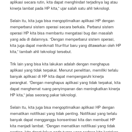
aplikasi secara rutin, kita dapat menghindari terjadinya lag atau
kinerja lambat pada HP kita,” ujar salah satu ahli teknologi.
Selain itu, kita juga bisa mengoptimalkan aplikasi HP dengan
memperbarui sistem operasi secara berkala. Perbarui sistem
operasi HP kita bisa membantu mengatasi bug dan masalah
yang ada di dalamnya. “Dengan memperbarui sistem operasi,
kita juga dapat menikmati fitur-fitur baru yang ditawarkan oleh HP
kita,” tambah ahli teknologi tersebut.
Trik lain yang bisa kita lakukan adalah dengan menghapus
aplikasi yang tidak terpakai. Menurut penelitian, memiliki terlalu
banyak aplikasi di HP kita dapat mempengaruhi kinerja
perangkat. “Dengan menghapus aplikasi yang tidak terpakai, kita
dapat menghemat ruang penyimpanan dan meningkatkan kinerja
HP kita,” jelas seorang pakar teknologi.
Selain itu, kita juga bisa mengoptimalkan aplikasi HP dengan
mematikan notifikasi yang tidak penting. Notifikasi yang terlalu
banyak dapat mengganggu konsentrasi kita dan membuat HP
kita menjadi lambat. “Dengan mematikan notifikasi yang tidak
penting, kita dapat fokus pada tugas yang sedang kita kerjakan