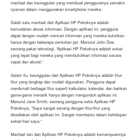
manfaat dan keunggulan yang membuat penggunanya semakin
nyaman dalam menggunakan smartphone mereka.
Salah satu manfaat dari Aplikasi HP Pokoknya adalah
kemudahan akses informasi. Dengan aplikasi ini, pengguna
dapat dengan mudah mencari informasi yang mereka butuhkan
hanya dengan beberapa sentuhan jari. Menurut John Doe,
seorang pakar teknologi, “Aplikasi HP Pokoknya adalah solusi
yang tepat bagi mereka yang membutuhkan informasi secara
cepat dan akurat.”
Selain itu, keunggulan dari Aplikasi HP Pokoknya adalah fitur-
fitur yang lengkap dan mudah digunakan. Pengguna dapat
menikmati berbagai fitur seperti kalkulator, kalendar, dan bahkan
game-game menarik hanya dengan mengunduh aplikasi ini.
Menurut Jane Smith, seorang pengguna setia Aplikasi HP
Pokoknya, “Saya sangat senang dengan fitur-fitur yang
disediakan oleh aplikasi ini. Sangat membantu dalam kehidupan
sehari-hari saya.”
Manfaat lain dari Aplikasi HP Pokoknya adalah kemampuannya