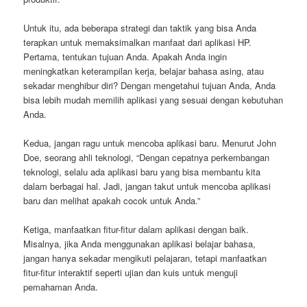
Untuk itu, ada beberapa strategi dan taktik yang bisa Anda
terapkan untuk memaksimalkan manfaat dari aplikasi HP.
Pertama, tentukan tujuan Anda. Apakah Anda ingin
meningkatkan keterampilan kerja, belajar bahasa asing, atau
sekadar menghibur diri? Dengan mengetahui tujuan Anda, Anda
bisa lebih mudah memilih aplikasi yang sesuai dengan kebutuhan
Anda.
Kedua, jangan ragu untuk mencoba aplikasi baru. Menurut John
Doe, seorang ahli teknologi, “Dengan cepatnya perkembangan
teknologi, selalu ada aplikasi baru yang bisa membantu kita
dalam berbagai hal. Jadi, jangan takut untuk mencoba aplikasi
baru dan melihat apakah cocok untuk Anda.”
Ketiga, manfaatkan fitur-fitur dalam aplikasi dengan baik.
Misalnya, jika Anda menggunakan aplikasi belajar bahasa,
jangan hanya sekadar mengikuti pelajaran, tetapi manfaatkan
fitur-fitur interaktif seperti ujian dan kuis untuk menguji
pemahaman Anda.