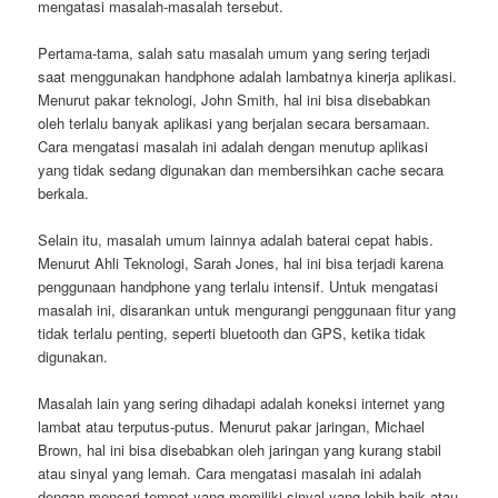
mengatasi masalah-masalah tersebut.
Pertama-tama, salah satu masalah umum yang sering terjadi
saat menggunakan handphone adalah lambatnya kinerja aplikasi.
Menurut pakar teknologi, John Smith, hal ini bisa disebabkan
oleh terlalu banyak aplikasi yang berjalan secara bersamaan.
Cara mengatasi masalah ini adalah dengan menutup aplikasi
yang tidak sedang digunakan dan membersihkan cache secara
berkala.
Selain itu, masalah umum lainnya adalah baterai cepat habis.
Menurut Ahli Teknologi, Sarah Jones, hal ini bisa terjadi karena
penggunaan handphone yang terlalu intensif. Untuk mengatasi
masalah ini, disarankan untuk mengurangi penggunaan fitur yang
tidak terlalu penting, seperti bluetooth dan GPS, ketika tidak
digunakan.
Masalah lain yang sering dihadapi adalah koneksi internet yang
lambat atau terputus-putus. Menurut pakar jaringan, Michael
Brown, hal ini bisa disebabkan oleh jaringan yang kurang stabil
atau sinyal yang lemah. Cara mengatasi masalah ini adalah
dengan mencari tempat yang memiliki sinyal yang lebih baik atau