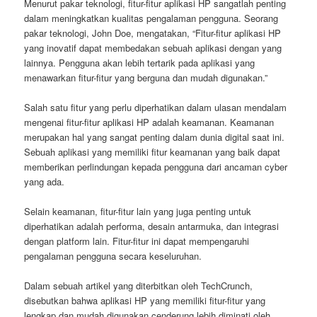
Menurut pakar teknologi, fitur-fitur aplikasi HP sangatlah penting
dalam meningkatkan kualitas pengalaman pengguna. Seorang
pakar teknologi, John Doe, mengatakan, “Fitur-fitur aplikasi HP
yang inovatif dapat membedakan sebuah aplikasi dengan yang
lainnya. Pengguna akan lebih tertarik pada aplikasi yang
menawarkan fitur-fitur yang berguna dan mudah digunakan.”
Salah satu fitur yang perlu diperhatikan dalam ulasan mendalam
mengenai fitur-fitur aplikasi HP adalah keamanan. Keamanan
merupakan hal yang sangat penting dalam dunia digital saat ini.
Sebuah aplikasi yang memiliki fitur keamanan yang baik dapat
memberikan perlindungan kepada pengguna dari ancaman cyber
yang ada.
Selain keamanan, fitur-fitur lain yang juga penting untuk
diperhatikan adalah performa, desain antarmuka, dan integrasi
dengan platform lain. Fitur-fitur ini dapat mempengaruhi
pengalaman pengguna secara keseluruhan.
Dalam sebuah artikel yang diterbitkan oleh TechCrunch,
disebutkan bahwa aplikasi HP yang memiliki fitur-fitur yang
lengkap dan mudah digunakan cenderung lebih diminati oleh