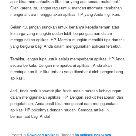
agar bisa memanfaatkan fitur-fitur yang ada secara maksimal.”
Oleh karena itu, jangan ragu untuk mencari informasi tambahan
mengenai cara menggunakan aplikasi HP yang Anda inginkan.
Selain itu, jangan sungkan untuk bertanya kepada teman atau
keluarga yang mungkin sudah lebih berpengalaman dalam
menggunakan aplikasi HP. Mereka mungkin memiliki tips dan trik
yang berguna bagi Anda dalam menggunakan aplikasi tersebut.
Terakhir, jangan lupa untuk selalu memperbarui aplikasi HP Anda
secara berkala. Dengan memperbarui aplikasi, Anda akan
mendapatkan fitur-fitur terbaru yang diperbarui oleh pengembang
aplikasi.
Jadi, tidak perlu khawatir jika Anda masih merasa kebingungan
dalam menggunakan aplikasi HP. Dengan sedikit kesabaran dan
pengetahuan, Anda pasti bisa menguasai cara menggunakan
aplikasi HP pokoknya dengan mudah. Semoga artikel ini
bermanfaat bagi Anda!
Posted in
Download Aplikasi
|
Tagged
hp aplikasi pokoknya