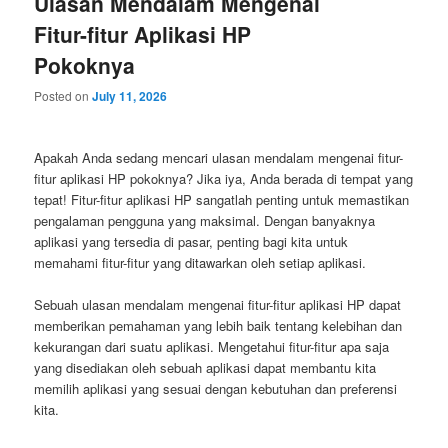
Ulasan Mendalam Mengenai
Fitur-fitur Aplikasi HP
Pokoknya
Posted on
July 11, 2026
Apakah Anda sedang mencari ulasan mendalam mengenai fitur-
fitur aplikasi HP pokoknya? Jika iya, Anda berada di tempat yang
tepat! Fitur-fitur aplikasi HP sangatlah penting untuk memastikan
pengalaman pengguna yang maksimal. Dengan banyaknya
aplikasi yang tersedia di pasar, penting bagi kita untuk
memahami fitur-fitur yang ditawarkan oleh setiap aplikasi.
Sebuah ulasan mendalam mengenai fitur-fitur aplikasi HP dapat
memberikan pemahaman yang lebih baik tentang kelebihan dan
kekurangan dari suatu aplikasi. Mengetahui fitur-fitur apa saja
yang disediakan oleh sebuah aplikasi dapat membantu kita
memilih aplikasi yang sesuai dengan kebutuhan dan preferensi
kita.