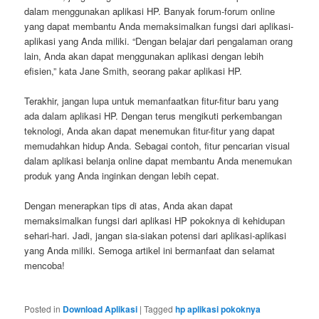
dalam menggunakan aplikasi HP. Banyak forum-forum online
yang dapat membantu Anda memaksimalkan fungsi dari aplikasi-
aplikasi yang Anda miliki. “Dengan belajar dari pengalaman orang
lain, Anda akan dapat menggunakan aplikasi dengan lebih
efisien,” kata Jane Smith, seorang pakar aplikasi HP.
Terakhir, jangan lupa untuk memanfaatkan fitur-fitur baru yang
ada dalam aplikasi HP. Dengan terus mengikuti perkembangan
teknologi, Anda akan dapat menemukan fitur-fitur yang dapat
memudahkan hidup Anda. Sebagai contoh, fitur pencarian visual
dalam aplikasi belanja online dapat membantu Anda menemukan
produk yang Anda inginkan dengan lebih cepat.
Dengan menerapkan tips di atas, Anda akan dapat
memaksimalkan fungsi dari aplikasi HP pokoknya di kehidupan
sehari-hari. Jadi, jangan sia-siakan potensi dari aplikasi-aplikasi
yang Anda miliki. Semoga artikel ini bermanfaat dan selamat
mencoba!
Posted in
Download Aplikasi
|
Tagged
hp aplikasi pokoknya