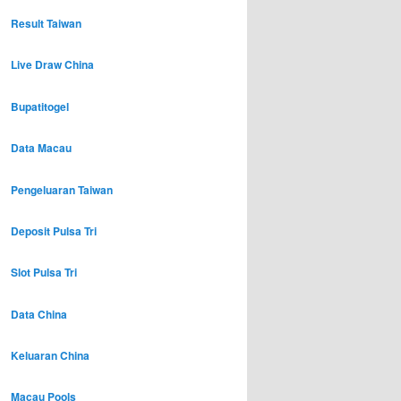
Result Taiwan
Live Draw China
Bupatitogel
Data Macau
Pengeluaran Taiwan
Deposit Pulsa Tri
Slot Pulsa Tri
Data China
Keluaran China
Macau Pools