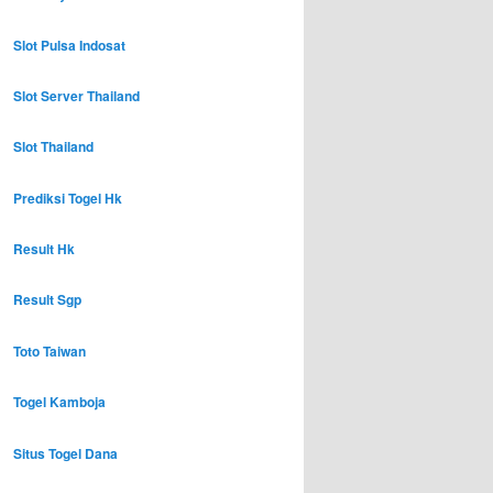
Slot Pulsa Indosat
Slot Server Thailand
Slot Thailand
Prediksi Togel Hk
Result Hk
Result Sgp
Toto Taiwan
Togel Kamboja
Situs Togel Dana