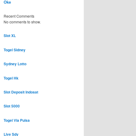
Oke
Recent Comments
No comments to show.
Slot XL
Togel Sidney
Sydney Lotto
Togel Hk
Slot Deposit Indosat
Slot 5000
Togel Via Pulsa
Live Sdy