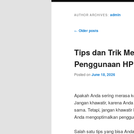
admin
AUTHOR ARCHIVES:
Post
←
Older posts
navigation
Tips dan Trik M
Penggunaan HP 
Posted on
June 18, 2026
Apakah Anda sering merasa k
Jangan khawatir, karena Anda 
sama. Tetapi, jangan khawatir
Anda mengoptimalkan penggun
Salah satu tips yang bisa And