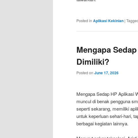
Posted in
Aplikasi Kekinian
|
Tagge
Mengapa Sedap 
Dimiliki?
Posted on
June 17, 2026
Mengapa Sedap HP Aplikasi Waj
muncul di benak pengguna smar
seperti sekarang, memiliki ap
untuk keperluan sehari-hari, t
berbagai kegiatan lainnya.