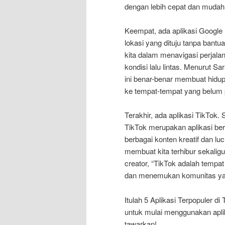
dengan lebih cepat dan mudah
Keempat, ada aplikasi Google
lokasi yang dituju tanpa ban
kita dalam menavigasi perjala
kondisi lalu lintas. Menurut S
ini benar-benar membuat hidu
ke tempat-tempat yang belum 
Terakhir, ada aplikasi TikTok. 
TikTok merupakan aplikasi be
berbagai konten kreatif dan l
membuat kita terhibur sekalig
creator, “TikTok adalah tempa
dan menemukan komunitas yan
Itulah 5 Aplikasi Terpopuler di
untuk mulai menggunakan apli
tawarkan!