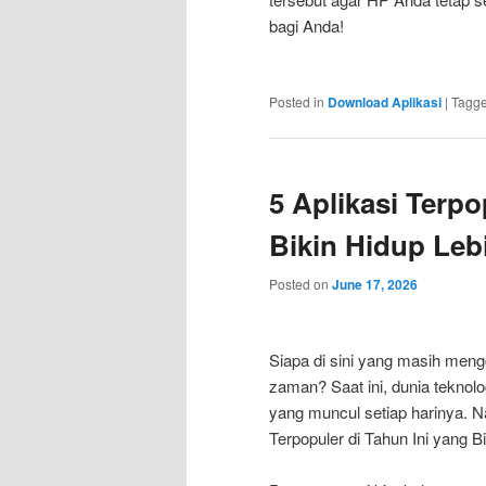
bagi Anda!
Posted in
Download Aplikasi
|
Tagg
5 Aplikasi Terpo
Bikin Hidup Le
Posted on
June 17, 2026
Siapa di sini yang masih meng
zaman? Saat ini, dunia teknol
yang muncul setiap harinya. Nah
Terpopuler di Tahun Ini yang B