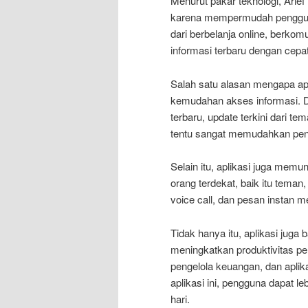
Menurut pakar teknologi, Arie
karena mempermudah pengguna 
dari berbelanja online, berko
informasi terbaru dengan cepa
Salah satu alasan mengapa apl
kemudahan akses informasi. D
terbaru, update terkini dari te
tentu sangat memudahkan pen
Selain itu, aplikasi juga mem
orang terdekat, baik itu teman, 
voice call, dan pesan instan
Tidak hanya itu, aplikasi juga
meningkatkan produktivitas pen
pengelola keuangan, dan apli
aplikasi ini, pengguna dapat le
hari.