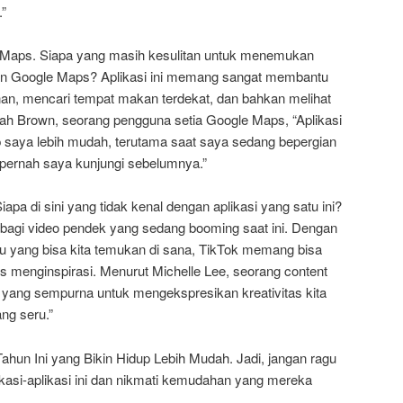
.”
 Maps. Siapa yang masih kesulitan untuk menemukan
tuan Google Maps? Aplikasi ini memang sangat membantu
nan, mencari tempat makan terdekat, dan bahkan melihat
arah Brown, seorang pengguna setia Google Maps, “Aplikasi
p saya lebih mudah, terutama saat saya sedang bepergian
pernah saya kunjungi sebelumnya.”
Siapa di sini yang tidak kenal dengan aplikasi yang satu ini?
rbagi video pendek yang sedang booming saat ini. Dengan
ucu yang bisa kita temukan di sana, TikTok memang bisa
us menginspirasi. Menurut Michelle Lee, seorang content
t yang sempurna untuk mengekspresikan kreativitas kita
g seru.”
 Tahun Ini yang Bikin Hidup Lebih Mudah. Jadi, jangan ragu
kasi-aplikasi ini dan nikmati kemudahan yang mereka