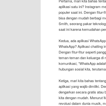
Pertama, mari kita bahas tenta
aplikasi satu ini? Instagram m
populer saat ini. Dengan fitur-
bisa dengan mudah berbagi m
Smith, seorang pakar teknologi
saat ini karena kemudahan pen
Kedua, ada aplikasi WhatsApp
WhatsApp? Aplikasi chatting in
Dengan fitur-fitur seperti pang
teman-teman dan keluarga di 
komunikasi, “WhatsApp adala
hubungan sosial kita, terutam
Ketiga, mari kita bahas tentang
aplikasi yang wajib dimiliki. D
dengarkan secara gratis atau 
kita dengan mudah. Menurut Mi
revolusi dalam dunia musik,