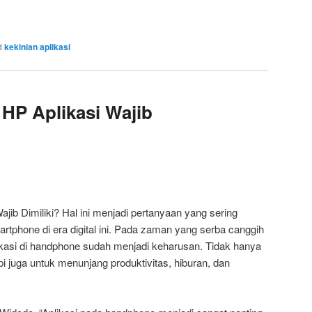
d
kekinian aplikasi
HP Aplikasi Wajib
ib Dimiliki? Hal ini menjadi pertanyaan yang sering
tphone di era digital ini. Pada zaman yang serba canggih
likasi di handphone sudah menjadi keharusan. Tidak hanya
api juga untuk menunjang produktivitas, hiburan, dan