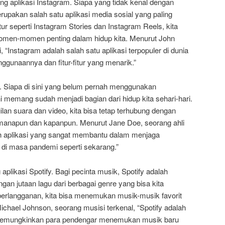
ng aplikasi Instagram. Siapa yang tidak kenal dengan
erupakan salah satu aplikasi media sosial yang paling
fitur seperti Instagram Stories dan Instagram Reels, kita
omen-momen penting dalam hidup kita. Menurut John
, “Instagram adalah salah satu aplikasi terpopuler di dunia
ggunaannya dan fitur-fitur yang menarik.”
. Siapa di sini yang belum pernah menggunakan
i memang sudah menjadi bagian dari hidup kita sehari-hari.
gilan suara dan video, kita bisa tetap terhubung dengan
manapun dan kapanpun. Menurut Jane Doe, seorang ahli
h aplikasi yang sangat membantu dalam menjaga
a di masa pandemi seperti sekarang.”
 aplikasi Spotify. Bagi pecinta musik, Spotify adalah
engan jutaan lagu dari berbagai genre yang bisa kita
berlangganan, kita bisa menemukan musik-musik favorit
chael Johnson, seorang musisi terkenal, “Spotify adalah
 memungkinkan para pendengar menemukan musik baru