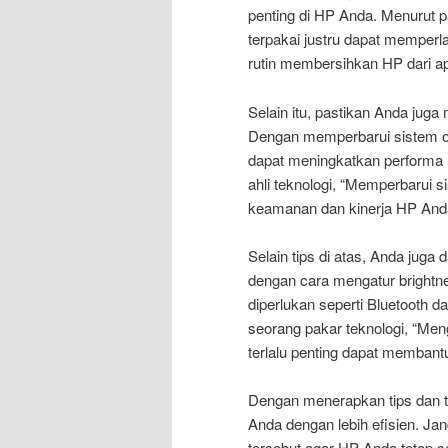
penting di HP Anda. Menurut p
terpakai justru dapat memperl
rutin membersihkan HP dari apl
Selain itu, pastikan Anda jug
Dengan memperbarui sistem ope
dapat meningkatkan performa 
ahli teknologi, “Memperbarui 
keamanan dan kinerja HP Anda 
Selain tips di atas, Anda jug
dengan cara mengatur brightnes
diperlukan seperti Bluetooth 
seorang pakar teknologi, “Meng
terlalu penting dapat memban
Dengan menerapkan tips dan t
Anda dengan lebih efisien. Ja
tersebut agar HP Anda tetap s