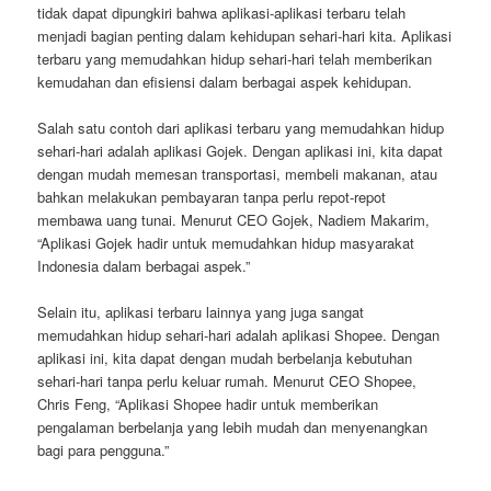
tidak dapat dipungkiri bahwa aplikasi-aplikasi terbaru telah
menjadi bagian penting dalam kehidupan sehari-hari kita. Aplikasi
terbaru yang memudahkan hidup sehari-hari telah memberikan
kemudahan dan efisiensi dalam berbagai aspek kehidupan.
Salah satu contoh dari aplikasi terbaru yang memudahkan hidup
sehari-hari adalah aplikasi Gojek. Dengan aplikasi ini, kita dapat
dengan mudah memesan transportasi, membeli makanan, atau
bahkan melakukan pembayaran tanpa perlu repot-repot
membawa uang tunai. Menurut CEO Gojek, Nadiem Makarim,
“Aplikasi Gojek hadir untuk memudahkan hidup masyarakat
Indonesia dalam berbagai aspek.”
Selain itu, aplikasi terbaru lainnya yang juga sangat
memudahkan hidup sehari-hari adalah aplikasi Shopee. Dengan
aplikasi ini, kita dapat dengan mudah berbelanja kebutuhan
sehari-hari tanpa perlu keluar rumah. Menurut CEO Shopee,
Chris Feng, “Aplikasi Shopee hadir untuk memberikan
pengalaman berbelanja yang lebih mudah dan menyenangkan
bagi para pengguna.”