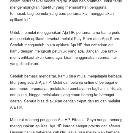
dalam bertransaksi secara digital. Kami berkomitmen untuk terus
mengembangkan fitur-fitur yang memudahkan pengguna,
termasuk bagi pemula yang baru pertama kali menggunakan
aplikasi ini.”
Untuk memulai menggunakan Aja HP, pertama-tama kamu perlu
mengunduh aplikasi tersebut melalui Play Store atau App Store.
Setelah mengunduh, buka aplikasi Aja HP dan daftarkan diri
kamu dengan mengikuti petunjuk yang ada. Jangan lupa untuk
memverifikasi akun kamu agar bisa menggunakan semua fitur
yang disediakan.
Setelah berhasil mendaftar, kamu bisa mulai menjelajahi berbagai
fitur yang ada di Aja HP. Mulai dari belanja online di berbagai e-
commerce terpercaya, melakukan pembayaran tagihan listrik, air,
dan pulsa, hingga melakukan pengiriman barang ke berbagai
daerah. Semua bisa dilakukan dengan cepat dan mudah melalui
Aja HP.
Menurut seorang pengguna Aja HP, Fitriani, “Saya sangat senang
menggunakan aplikasi Aja HP karena sangat praktis dan efisien.
Dengan hanya beberapa kali klik, saya bisa melakukan berbagai