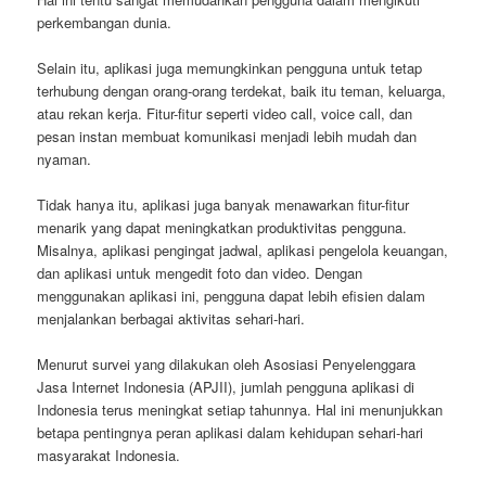
perkembangan dunia.
Selain itu, aplikasi juga memungkinkan pengguna untuk tetap
terhubung dengan orang-orang terdekat, baik itu teman, keluarga,
atau rekan kerja. Fitur-fitur seperti video call, voice call, dan
pesan instan membuat komunikasi menjadi lebih mudah dan
nyaman.
Tidak hanya itu, aplikasi juga banyak menawarkan fitur-fitur
menarik yang dapat meningkatkan produktivitas pengguna.
Misalnya, aplikasi pengingat jadwal, aplikasi pengelola keuangan,
dan aplikasi untuk mengedit foto dan video. Dengan
menggunakan aplikasi ini, pengguna dapat lebih efisien dalam
menjalankan berbagai aktivitas sehari-hari.
Menurut survei yang dilakukan oleh Asosiasi Penyelenggara
Jasa Internet Indonesia (APJII), jumlah pengguna aplikasi di
Indonesia terus meningkat setiap tahunnya. Hal ini menunjukkan
betapa pentingnya peran aplikasi dalam kehidupan sehari-hari
masyarakat Indonesia.