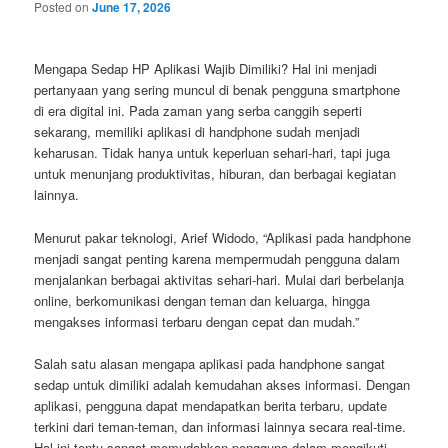
Posted on
June 17, 2026
Mengapa Sedap HP Aplikasi Wajib Dimiliki? Hal ini menjadi
pertanyaan yang sering muncul di benak pengguna smartphone
di era digital ini. Pada zaman yang serba canggih seperti
sekarang, memiliki aplikasi di handphone sudah menjadi
keharusan. Tidak hanya untuk keperluan sehari-hari, tapi juga
untuk menunjang produktivitas, hiburan, dan berbagai kegiatan
lainnya.
Menurut pakar teknologi, Arief Widodo, “Aplikasi pada handphone
menjadi sangat penting karena mempermudah pengguna dalam
menjalankan berbagai aktivitas sehari-hari. Mulai dari berbelanja
online, berkomunikasi dengan teman dan keluarga, hingga
mengakses informasi terbaru dengan cepat dan mudah.”
Salah satu alasan mengapa aplikasi pada handphone sangat
sedap untuk dimiliki adalah kemudahan akses informasi. Dengan
aplikasi, pengguna dapat mendapatkan berita terbaru, update
terkini dari teman-teman, dan informasi lainnya secara real-time.
Hal ini tentu sangat memudahkan pengguna dalam mengikuti