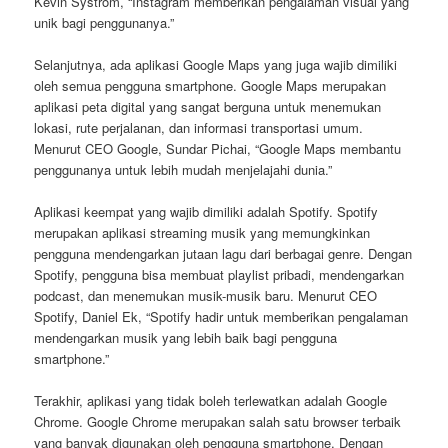
Kevin Systrom, “Instagram memberikan pengalaman visual yang
unik bagi penggunanya.”
Selanjutnya, ada aplikasi Google Maps yang juga wajib dimiliki
oleh semua pengguna smartphone. Google Maps merupakan
aplikasi peta digital yang sangat berguna untuk menemukan
lokasi, rute perjalanan, dan informasi transportasi umum.
Menurut CEO Google, Sundar Pichai, “Google Maps membantu
penggunanya untuk lebih mudah menjelajahi dunia.”
Aplikasi keempat yang wajib dimiliki adalah Spotify. Spotify
merupakan aplikasi streaming musik yang memungkinkan
pengguna mendengarkan jutaan lagu dari berbagai genre. Dengan
Spotify, pengguna bisa membuat playlist pribadi, mendengarkan
podcast, dan menemukan musik-musik baru. Menurut CEO
Spotify, Daniel Ek, “Spotify hadir untuk memberikan pengalaman
mendengarkan musik yang lebih baik bagi pengguna
smartphone.”
Terakhir, aplikasi yang tidak boleh terlewatkan adalah Google
Chrome. Google Chrome merupakan salah satu browser terbaik
yang banyak digunakan oleh pengguna smartphone. Dengan