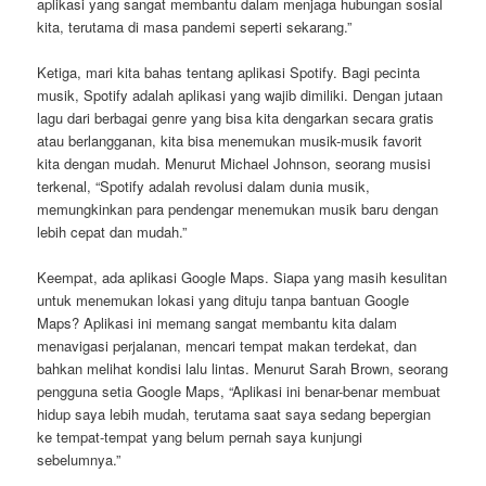
aplikasi yang sangat membantu dalam menjaga hubungan sosial
kita, terutama di masa pandemi seperti sekarang.”
Ketiga, mari kita bahas tentang aplikasi Spotify. Bagi pecinta
musik, Spotify adalah aplikasi yang wajib dimiliki. Dengan jutaan
lagu dari berbagai genre yang bisa kita dengarkan secara gratis
atau berlangganan, kita bisa menemukan musik-musik favorit
kita dengan mudah. Menurut Michael Johnson, seorang musisi
terkenal, “Spotify adalah revolusi dalam dunia musik,
memungkinkan para pendengar menemukan musik baru dengan
lebih cepat dan mudah.”
Keempat, ada aplikasi Google Maps. Siapa yang masih kesulitan
untuk menemukan lokasi yang dituju tanpa bantuan Google
Maps? Aplikasi ini memang sangat membantu kita dalam
menavigasi perjalanan, mencari tempat makan terdekat, dan
bahkan melihat kondisi lalu lintas. Menurut Sarah Brown, seorang
pengguna setia Google Maps, “Aplikasi ini benar-benar membuat
hidup saya lebih mudah, terutama saat saya sedang bepergian
ke tempat-tempat yang belum pernah saya kunjungi
sebelumnya.”