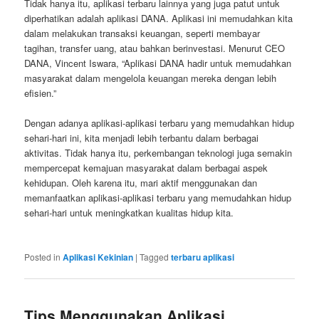
Tidak hanya itu, aplikasi terbaru lainnya yang juga patut untuk
diperhatikan adalah aplikasi DANA. Aplikasi ini memudahkan kita
dalam melakukan transaksi keuangan, seperti membayar
tagihan, transfer uang, atau bahkan berinvestasi. Menurut CEO
DANA, Vincent Iswara, “Aplikasi DANA hadir untuk memudahkan
masyarakat dalam mengelola keuangan mereka dengan lebih
efisien.”
Dengan adanya aplikasi-aplikasi terbaru yang memudahkan hidup
sehari-hari ini, kita menjadi lebih terbantu dalam berbagai
aktivitas. Tidak hanya itu, perkembangan teknologi juga semakin
mempercepat kemajuan masyarakat dalam berbagai aspek
kehidupan. Oleh karena itu, mari aktif menggunakan dan
memanfaatkan aplikasi-aplikasi terbaru yang memudahkan hidup
sehari-hari untuk meningkatkan kualitas hidup kita.
Posted in
Aplikasi Kekinian
|
Tagged
terbaru aplikasi
Tips Menggunakan Aplikasi