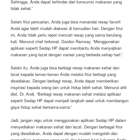
Sehingga, Anda dapat terhindar dari konsumsi makanan yang
tidak sehat.”
Selain fitur pencarian, Anda juga bisa menandai resep favorit
Anda agar lebih mudah diakses di kemudian hari. Dengan fitur
ini, Anda tidak perlu repot mencari resep yang sama berulang
kali. Menurut chef terkenal, Gordon Ramsay, “Menggunakan
aplikasi seperti Sedap HP dapat membantu Anda menyajikan
makanan yang lezat dengan variasi yang berbeda setiap hari.”
Selain itu, Anda juga bisa berbagi resep makanan sehat dan
lezat kepada teman-teman Anda melalui fitur berbagi yang
disediakan. Dengan berbagi resep, Anda dapat memberikan
inspirasi kepada orang lain untuk hidup lebih sehat. Menurut ahli
diet, Dr. Andi, “Berbagi resep makanan sehat melalui aplikasi
seperti Sedap HP dapat menjadi langkah awal untuk membangun
gaya hidup sehat bersama-sama.”
Jadi, jangan ragu untuk menggunakan aplikasi Sedap HP dalam
menyediakan makanan sehat dan lezat. Dengan berbagai fitur
yang disediakan, Anda dapat dengan mudah mengolah dan
menyajikan makanan yang enak dan bergizi bagi keluarga Anda.