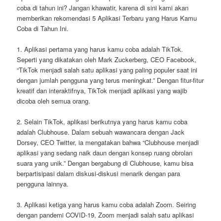
coba di tahun ini? Jangan khawatir, karena di sini kami akan
memberikan rekomendasi 5 Aplikasi Terbaru yang Harus Kamu
Coba di Tahun Ini.
1. Aplikasi pertama yang harus kamu coba adalah TikTok.
Seperti yang dikatakan oleh Mark Zuckerberg, CEO Facebook,
“TikTok menjadi salah satu aplikasi yang paling populer saat ini
dengan jumlah pengguna yang terus meningkat.” Dengan fitur-fitur
kreatif dan interaktifnya, TikTok menjadi aplikasi yang wajib
dicoba oleh semua orang.
2. Selain TikTok, aplikasi berikutnya yang harus kamu coba
adalah Clubhouse. Dalam sebuah wawancara dengan Jack
Dorsey, CEO Twitter, ia mengatakan bahwa “Clubhouse menjadi
aplikasi yang sedang naik daun dengan konsep ruang obrolan
suara yang unik.” Dengan bergabung di Clubhouse, kamu bisa
berpartisipasi dalam diskusi-diskusi menarik dengan para
pengguna lainnya.
3. Aplikasi ketiga yang harus kamu coba adalah Zoom. Seiring
dengan pandemi COVID-19, Zoom menjadi salah satu aplikasi