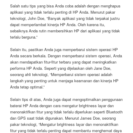
Salah satu tips yang bisa Anda coba adalah dengan menghapus
aplikasi yang tidak terlalu penting di HP Anda. Menurut pakar
teknologi, John Doe, “Banyak aplikasi yang tidak terpakai justru
dapat memperlambat kinerja HP Anda. Oleh karena itu,
sebaiknya Anda rutin membersihkan HP dari aplikasi yang tidak
terlalu berguna.”
Selain itu, pastikan Anda juga memperbarui sistem operasi HP
Anda secara berkala. Dengan memperbarui sistem operasi, Anda
akan mendapatkan fitur-fitur terbaru yang dapat meningkatkan
performa HP Anda. Seperti yang dijelaskan oleh Jane Doe,
seorang ahli teknologi, “Memperbarui sistem operasi adalah
langkah yang penting untuk menjaga keamanan dan kinerja HP
Anda tetap optimal.”
Selain tips di atas, Anda juga dapat mengoptimalkan penggunaan
baterai HP Anda dengan cara mengatur brightness layar dan
menonaktifkan fitur yang tidak terlalu diperlukan seperti Bluetooth
dan GPS saat tidak digunakan. Menurut James Doe, seorang
pakar teknologi, “Mengatur brightness layar dan menonaktifkan
fitur yang tidak terlalu penting dapat membantu menghemat daya