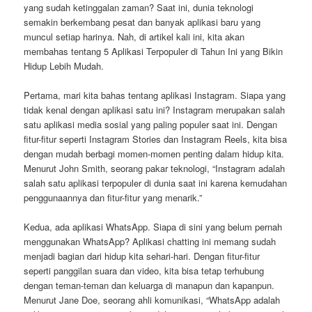
yang sudah ketinggalan zaman? Saat ini, dunia teknologi
semakin berkembang pesat dan banyak aplikasi baru yang
muncul setiap harinya. Nah, di artikel kali ini, kita akan
membahas tentang 5 Aplikasi Terpopuler di Tahun Ini yang Bikin
Hidup Lebih Mudah.
Pertama, mari kita bahas tentang aplikasi Instagram. Siapa yang
tidak kenal dengan aplikasi satu ini? Instagram merupakan salah
satu aplikasi media sosial yang paling populer saat ini. Dengan
fitur-fitur seperti Instagram Stories dan Instagram Reels, kita bisa
dengan mudah berbagi momen-momen penting dalam hidup kita.
Menurut John Smith, seorang pakar teknologi, “Instagram adalah
salah satu aplikasi terpopuler di dunia saat ini karena kemudahan
penggunaannya dan fitur-fitur yang menarik.”
Kedua, ada aplikasi WhatsApp. Siapa di sini yang belum pernah
menggunakan WhatsApp? Aplikasi chatting ini memang sudah
menjadi bagian dari hidup kita sehari-hari. Dengan fitur-fitur
seperti panggilan suara dan video, kita bisa tetap terhubung
dengan teman-teman dan keluarga di manapun dan kapanpun.
Menurut Jane Doe, seorang ahli komunikasi, “WhatsApp adalah