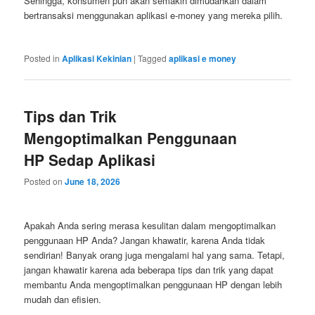
Sehingga, konsumen pun akan semakin dimudahkan dalam
bertransaksi menggunakan aplikasi e-money yang mereka pilih.
Posted in
Aplikasi Kekinian
|
Tagged
aplikasi e money
Tips dan Trik
Mengoptimalkan Penggunaan
HP Sedap Aplikasi
Posted on
June 18, 2026
Apakah Anda sering merasa kesulitan dalam mengoptimalkan
penggunaan HP Anda? Jangan khawatir, karena Anda tidak
sendirian! Banyak orang juga mengalami hal yang sama. Tetapi,
jangan khawatir karena ada beberapa tips dan trik yang dapat
membantu Anda mengoptimalkan penggunaan HP dengan lebih
mudah dan efisien.