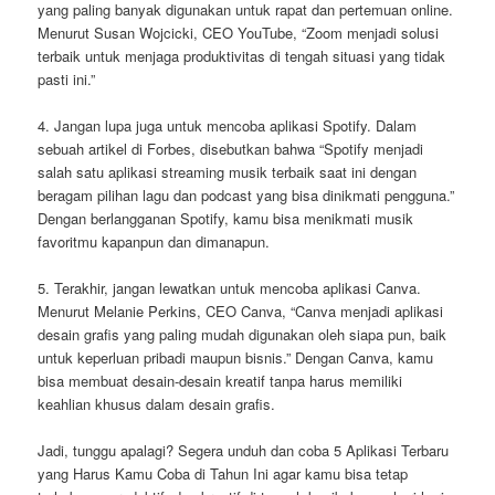
yang paling banyak digunakan untuk rapat dan pertemuan online.
Menurut Susan Wojcicki, CEO YouTube, “Zoom menjadi solusi
terbaik untuk menjaga produktivitas di tengah situasi yang tidak
pasti ini.”
4. Jangan lupa juga untuk mencoba aplikasi Spotify. Dalam
sebuah artikel di Forbes, disebutkan bahwa “Spotify menjadi
salah satu aplikasi streaming musik terbaik saat ini dengan
beragam pilihan lagu dan podcast yang bisa dinikmati pengguna.”
Dengan berlangganan Spotify, kamu bisa menikmati musik
favoritmu kapanpun dan dimanapun.
5. Terakhir, jangan lewatkan untuk mencoba aplikasi Canva.
Menurut Melanie Perkins, CEO Canva, “Canva menjadi aplikasi
desain grafis yang paling mudah digunakan oleh siapa pun, baik
untuk keperluan pribadi maupun bisnis.” Dengan Canva, kamu
bisa membuat desain-desain kreatif tanpa harus memiliki
keahlian khusus dalam desain grafis.
Jadi, tunggu apalagi? Segera unduh dan coba 5 Aplikasi Terbaru
yang Harus Kamu Coba di Tahun Ini agar kamu bisa tetap