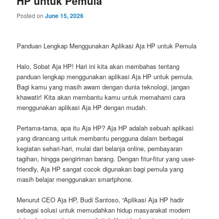
HP untuk Pemula
Posted on
June 15, 2026
Panduan Lengkap Menggunakan Aplikasi Aja HP untuk Pemula
Halo, Sobat Aja HP! Hari ini kita akan membahas tentang
panduan lengkap menggunakan aplikasi Aja HP untuk pemula.
Bagi kamu yang masih awam dengan dunia teknologi, jangan
khawatir! Kita akan membantu kamu untuk memahami cara
menggunakan aplikasi Aja HP dengan mudah.
Pertama-tama, apa itu Aja HP? Aja HP adalah sebuah aplikasi
yang dirancang untuk membantu pengguna dalam berbagai
kegiatan sehari-hari, mulai dari belanja online, pembayaran
tagihan, hingga pengiriman barang. Dengan fitur-fitur yang user-
friendly, Aja HP sangat cocok digunakan bagi pemula yang
masih belajar menggunakan smartphone.
Menurut CEO Aja HP, Budi Santoso, “Aplikasi Aja HP hadir
sebagai solusi untuk memudahkan hidup masyarakat modern