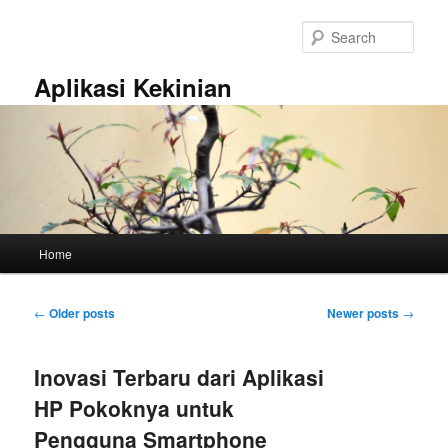
Skip
Skip
to
to
Sear
primary
secondary
content
content
Aplikasi Kekinian
Main
Home
menu
Post
←
Older posts
Newer posts
→
navigation
Inovasi Terbaru dari Aplikasi
HP Pokoknya untuk
Pengguna Smartphone